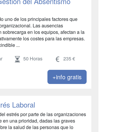
Gestión del Absentismo
o uno de los principales factores que
a organizacional. Las ausencias
an sobrecarga en los equipos, afectan a la
icativamente los costes para las empresas.
ndible ...
r
50 Horas
235 €
+info gratis
rés Laboral
el estrés por parte de las organizaciones
e en una prioridad, dadas las graves
obre la salud de las personas que lo