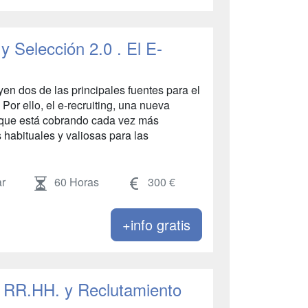
 Selección 2.0 . El E-
uyen dos de las principales fuentes para el
 Por ello, el e-recruiting, una nueva
l que está cobrando cada vez más
 habituales y valiosas para las
r
60 Horas
300 €
+info gratis
 RR.HH. y Reclutamiento