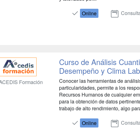
Consulta
Online
Curso de Análisis Cuant
Desempeño y Clima Lab
Conocer las herramientas de análisis
ACEDIS Formación
particularidades, permite a los res
Recursos Humanos de cualquier emp
para la obtención de datos pertinent
trabajo de alto rendimiento, algo par
Consulta
Online