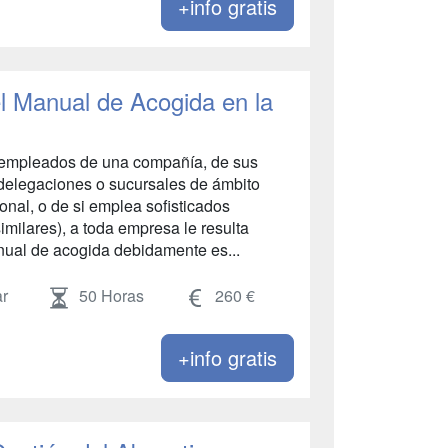
+info gratis
l Manual de Acogida en la
empleados de una compañía, de sus
 delegaciones o sucursales de ámbito
ional, o de si emplea sofisticados
milares), a toda empresa le resulta
nual de acogida debidamente es...
r
50 Horas
260 €
+info gratis