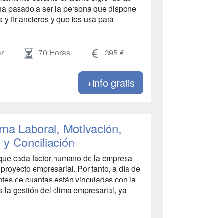
ha pasado a ser la persona que dispone
y financieros y que los usa para
r
70 Horas
395 €
+info gratis
ima Laboral, Motivación,
 y Conciliación
 que cada factor humano de la empresa
l proyecto empresarial. Por tanto, a día de
ntes de cuantas están vinculadas con la
la gestión del clima empresarial, ya