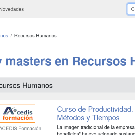
Novedades
anos
Recursos Humanos
y masters en Recursos
cursos Humanos
Curso de Productividad. 
Métodos y Tiempos
La imagen tradicional de la empres
ACEDIS Formación
beneficios" ha evolucionado sustanci