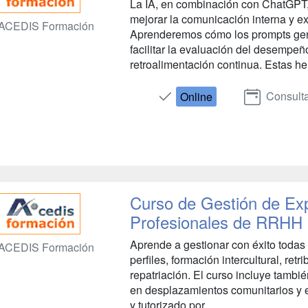
La IA, en combinación con ChatGPT
mejorar la comunicación interna y ex
ACEDIS Formación
Aprenderemos cómo los prompts gene
facilitar la evaluación del desempeño
retroalimentación continua. Estas he
Consulta
Online
Curso de Gestión de Exp
Profesionales de RRHH
Aprende a gestionar con éxito todas 
ACEDIS Formación
perfiles, formación intercultural, ret
repatriación. El curso incluye tambié
en desplazamientos comunitarios y e
y tutorizado por...