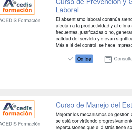
Curso de Prevención y 
Laboral
El absentismo laboral continúa siend
ACEDIS Formación
afectan a la productividad y al clim
frecuentes, justificadas o no, gener
calidad del servicio y elevan signif
Más allá del control, se hace impresci
Consulta
Online
Curso de Manejo del Est
Mejorar los mecanismos de gestión d
se está convirtiendo progresivament
ACEDIS Formación
repercusiones que el distrés tiene s