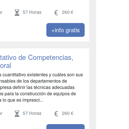
r
57 Horas
260 €
+info gratis
itativo de Competencias,
oral
 cuantitativo existentes y cuáles son sus
ponsables de los departamentos de
resa definir las técnicas adecuadas
es para la construcción de equipos de
a lo que es impresci...
r
57 Horas
260 €