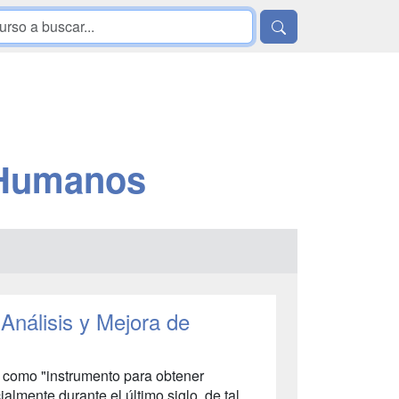
 Humanos
Análisis y Mejora de
a como "instrumento para obtener
almente durante el último siglo, de tal