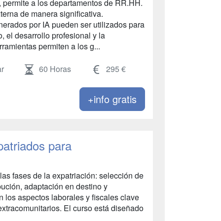
, permite a los departamentos de RR.HH.
terna de manera significativa.
rados por IA pueden ser utilizados para
, el desarrollo profesional y la
rramientas permiten a los g...
r
60 Horas
295 €
+info gratis
atriados para
las fases de la expatriación: selección de
ribución, adaptación en destino y
n los aspectos laborales y fiscales clave
xtracomunitarios. El curso está diseñado