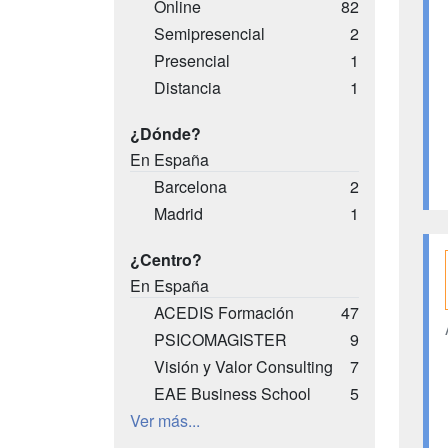
Online
82
Semipresencial
2
Presencial
1
Distancia
1
¿Dónde?
En España
Barcelona
2
Madrid
1
¿Centro?
En España
ACEDIS Formación
47
PSICOMAGISTER
9
Visión y Valor Consulting
7
EAE Business School
5
Ver más...