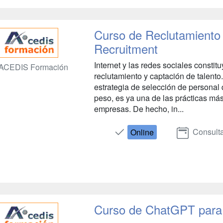
Curso de Reclutamiento y
Recruitment
Internet y las redes sociales constit
ACEDIS Formación
reclutamiento y captación de talento.
estrategia de selección de persona
peso, es ya una de las prácticas más
empresas. De hecho, in...
Consulta
Online
Curso de ChatGPT para