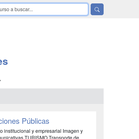
es
»
ciones Públicas
nstitucional y empresarial Imagen y
omunicativas TURISMO Transporte de