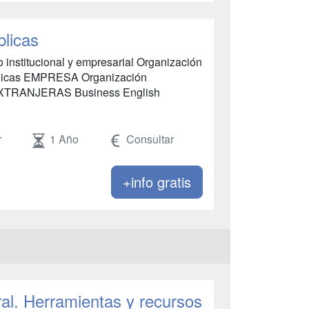
licas
stitucional y empresarial Organización
úblicas EMPRESA Organización
EXTRANJERAS Business English
r
1 Año
Consultar
+info gratis
al. Herramientas y recursos