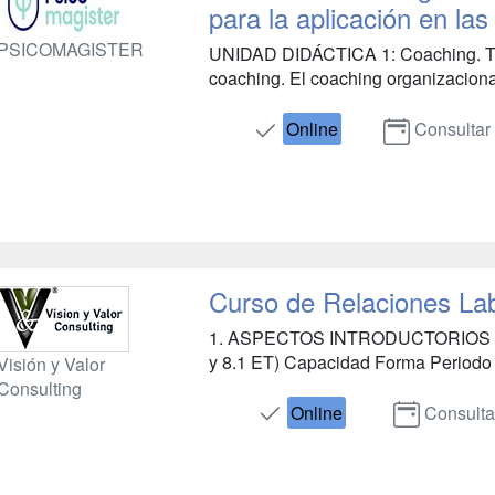
para la aplicación en la
PSICOMAGISTER
UNIDAD DIDÁCTICA 1: Coaching. Tip
coaching. El coaching organizacion
Online
Consultar
Curso de Relaciones La
1. ASPECTOS INTRODUCTORIOS El c
y 8.1 ET) Capacidad Forma Periodo de
Visión y Valor
Consulting
Online
Consulta