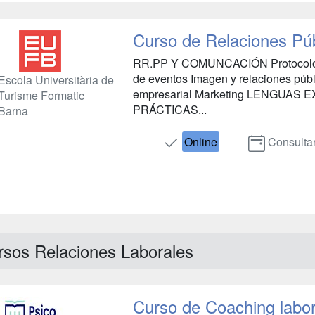
Curso de Relaciones Púb
RR.PP Y COMUNCACIÓN Protocolo in
de eventos Imagen y relaciones p
Escola Universitària de
empresarial Marketing LENGUAS 
Turisme Formatic
PRÁCTICAS...
Barna
Online
Consulta
rsos Relaciones Laborales
Curso de Coaching labor