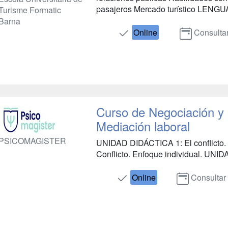
pasajeros Mercado turístico LENG
Turisme Formatic
Barna
Online
Consulta
Curso de Negociación y s
Mediación laboral
PSICOMAGISTER
UNIDAD DIDÁCTICA 1: El conflicto. 
Conflicto. Enfoque individual. UNID
Online
Consultar