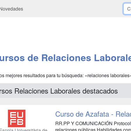
Novedades
ursos de Relaciones Laboral
os mejores resultados para tu búsqueda: «relaciones laborales
rsos Relaciones Laborales destacados
Curso de Azafata - Rela
RR.PP Y COMUNICACIÓN Protocolo i
relaciones públicas Habilidades c
Escola Universitària de