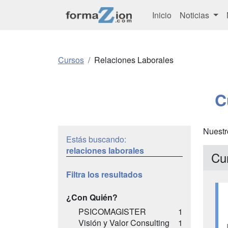
Inicio
Noticias
Cursos
Relaciones Laborales
C
Nuestr
Estás buscando:
relaciones laborales
Cu
Filtra los resultados
¿Con Quién?
PSICOMAGISTER
1
Visión y Valor Consulting
1