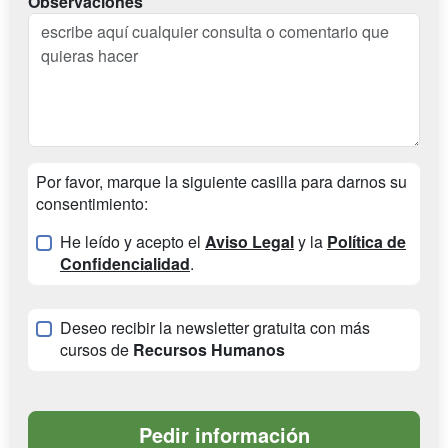
Observaciones
Por favor, marque la siguiente casilla para darnos su
consentimiento:
He leído y acepto el
Aviso Legal
y la
Política de
Confidencialidad
.
Deseo recibir la newsletter gratuita con más
cursos de
Recursos Humanos