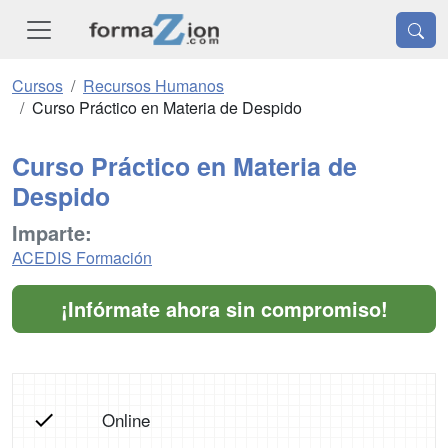
Cursos
Recursos Humanos
Curso Práctico en Materia de Despido
Curso Práctico en Materia de
Despido
Imparte:
ACEDIS Formación
¡Infórmate ahora sin compromiso!
Online