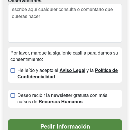
Observaciones
Por favor, marque la siguiente casilla para darnos su
consentimiento:
He leído y acepto el
Aviso Legal
y la
Política de
Confidencialidad
.
Deseo recibir la newsletter gratuita con más
cursos de
Recursos Humanos