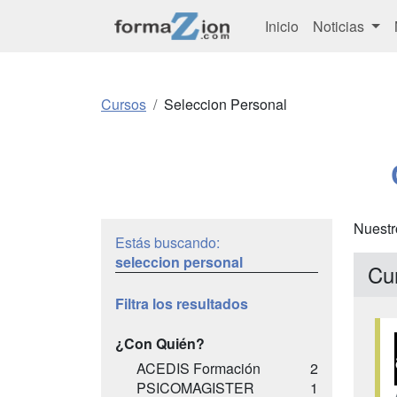
Inicio
Noticias
Cursos
Seleccion Personal
Nuestr
Estás buscando:
seleccion personal
Cu
Filtra los resultados
¿Con Quién?
ACEDIS Formación
2
PSICOMAGISTER
1