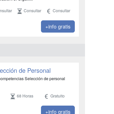
nsultar
Consultar
Consultar
+info gratis
ección de Personal
ompetencias Selección de personal
68 Horas
Gratuito
+info gratis