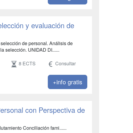
lección y evaluación de
elección de personal. Análisis de
la selección. UNIDAD DI......
8 ECTS
Consultar
+info gratis
ersonal con Perspectiva de
tamiento Conciliación fami......