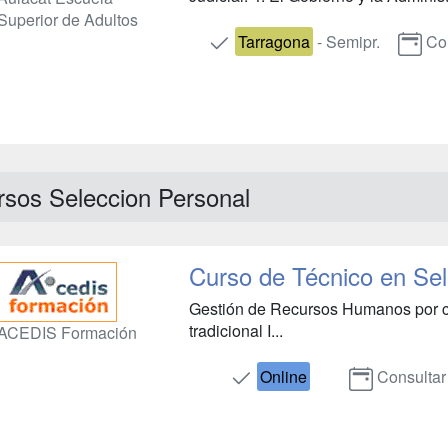
Superior de Adultos
Tarragona
- Semipr.
Co
rsos Seleccion Personal
Curso de Técnico en Sel
Gestión de Recursos Humanos por c
tradicional I...
ACEDIS Formación
Online
Consultar