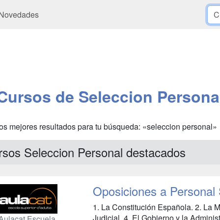
Novedades
Cursos de Seleccion Persona
os mejores resultados para tu búsqueda: «seleccion personal»
rsos Seleccion Personal destacados
Oposiciones a Personal 
1. La Constitución Española. 2. La 
Judicial. 4. El Gobierno y la Administr
Aulacat Escuela