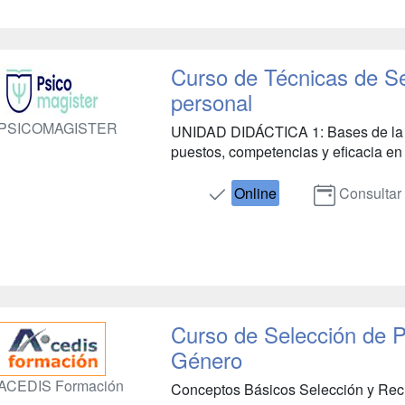
Curso de Técnicas de Se
personal
PSICOMAGISTER
UNIDAD DIDÁCTICA 1: Bases de la s
puestos, competencias y eficacia en 
Online
Consultar
Curso de Selección de P
Género
ACEDIS Formación
Conceptos Básicos Selección y Reclu