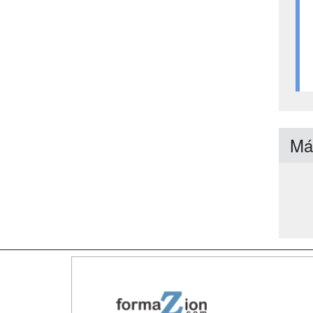
Má
Map
Qui