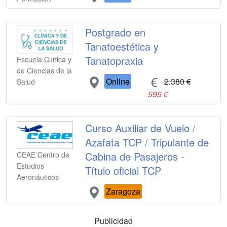
Postgrado en
Tanatoestética y
Tanatopraxia
Escuela Clínica y
de Ciencias de la
Online
2.380 €
Salud
595 €
Curso Auxiliar de Vuelo /
Azafata TCP / Tripulante de
Cabina de Pasajeros -
CEAE Centro de
Estudios
Título oficial TCP
Aeronáuticos
Zaragoza
Publicidad