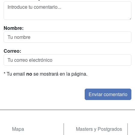
Nombre:
Correo:
* Tu email
no
se mostrará en la página.
Mapa
Masters y Postgrados