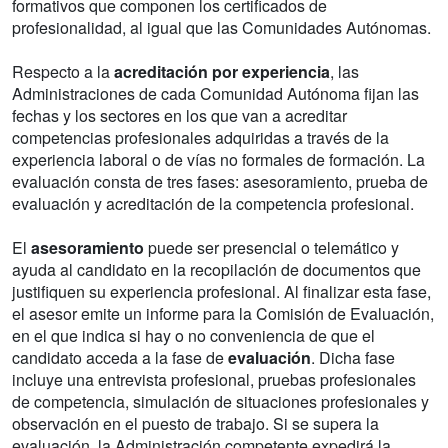
formativos que componen los certificados de
profesionalidad, al igual que las Comunidades Autónomas.
Respecto a la
acreditación por experiencia
, las
Administraciones de cada Comunidad Autónoma fijan las
fechas y los sectores en los que van a acreditar
competencias profesionales adquiridas a través de la
experiencia laboral o de vías no formales de formación. La
evaluación consta de tres fases: asesoramiento, prueba de
evaluación y acreditación de la competencia profesional.
El
asesoramiento
puede ser presencial o telemático y
ayuda al candidato en la recopilación de documentos que
justifiquen su experiencia profesional. Al finalizar esta fase,
el asesor emite un informe para la Comisión de Evaluación,
en el que indica si hay o no conveniencia de que el
candidato acceda a la fase de
evaluación
. Dicha fase
incluye una entrevista profesional, pruebas profesionales
de competencia, simulación de situaciones profesionales y
observación en el puesto de trabajo. Si se supera la
evaluación, la Administración competente expedirá la