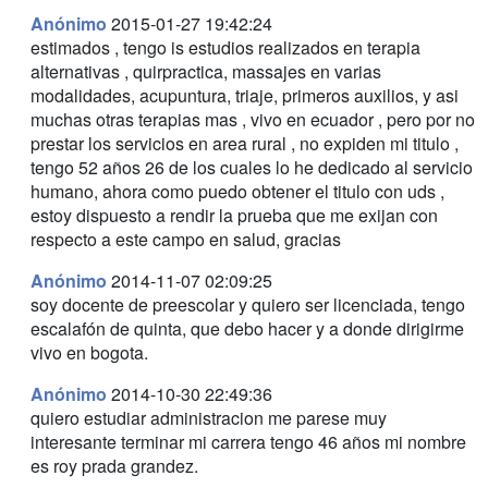
Anónimo
2015-01-27 19:42:24
estimados , tengo is estudios realizados en terapia
alternativas , quirpractica, massajes en varias
modalidades, acupuntura, triaje, primeros auxilios, y asi
muchas otras terapias mas , vivo en ecuador , pero por no
prestar los servicios en area rural , no expiden mi titulo ,
tengo 52 años 26 de los cuales lo he dedicado al servicio
humano, ahora como puedo obtener el titulo con uds ,
estoy dispuesto a rendir la prueba que me exijan con
respecto a este campo en salud, gracias
Anónimo
2014-11-07 02:09:25
soy docente de preescolar y quiero ser licenciada, tengo
escalafón de quinta, que debo hacer y a donde dirigirme
vivo en bogota.
Anónimo
2014-10-30 22:49:36
quiero estudiar administracion me parese muy
interesante terminar mi carrera tengo 46 años mi nombre
es roy prada grandez.