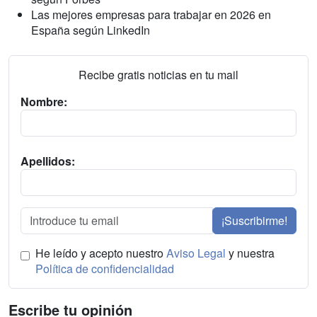
Las mejores empresas para trabajar en 2026 en
España según LinkedIn
Recibe gratis noticias en tu mail
Nombre:
Apellidos:
¡Suscribirme!
He leído y acepto nuestro
Aviso Legal
y nuestra
Política de confidencialidad
Escribe tu opinión