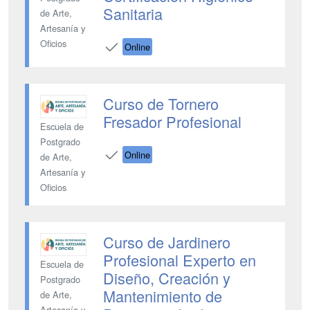
Sanitaria
de Arte,
Artesanía y
Oficios
Online
Curso de Tornero
Fresador Profesional
Escuela de
Postgrado
Online
de Arte,
Artesanía y
Oficios
Curso de Jardinero
Profesional Experto en
Escuela de
Diseño, Creación y
Postgrado
Mantenimiento de
de Arte,
Artesanía y