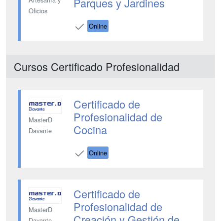
Parques y Jardines
Oficios
Online
Cursos Certificado Profesionalidad
Certificado de
Profesionalidad de
MasterD
Cocina
Davante
Online
Certificado de
Profesionalidad de
MasterD
Creación y Gestión de
Davante