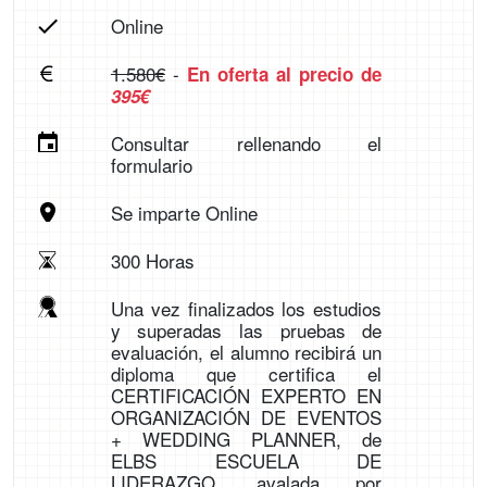
Online
1.580€
-
En oferta al precio de
395€
Consultar rellenando el
formulario
Se imparte Online
300 Horas
Una vez finalizados los estudios
y superadas las pruebas de
evaluación, el alumno recibirá un
diploma que certifica el
CERTIFICACIÓN EXPERTO EN
ORGANIZACIÓN DE EVENTOS
+ WEDDING PLANNER, de
ELBS ESCUELA DE
LIDERAZGO, avalada por