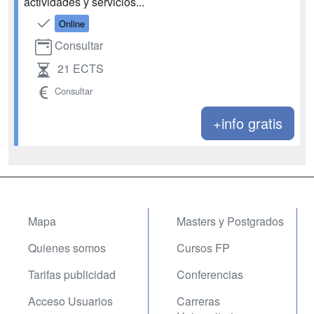
actividades y servicios...
Online
Consultar
21 ECTS
Consultar
+info gratis
Mapa
Masters y Postgrados
Quienes somos
Cursos FP
Tarifas publicidad
Conferencias
Acceso Usuarios
Carreras