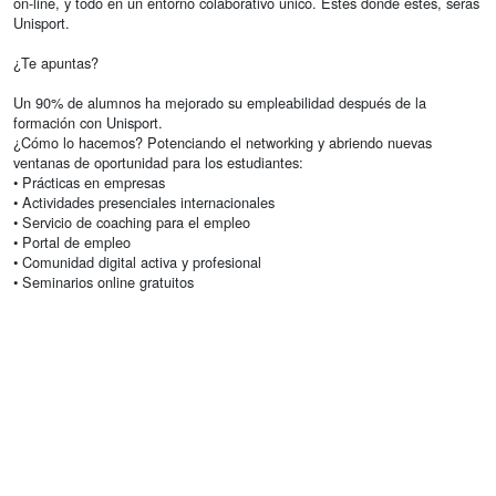
on-line, y todo en un entorno colaborativo único. Estés donde estés, serás
Unisport.
¿Te apuntas?
Un 90% de alumnos ha mejorado su empleabilidad después de la
formación con Unisport.
¿Cómo lo hacemos? Potenciando el networking y abriendo nuevas
ventanas de oportunidad para los estudiantes:
• Prácticas en empresas
• Actividades presenciales internacionales
• Servicio de coaching para el empleo
• Portal de empleo
• Comunidad digital activa y profesional
• Seminarios online gratuitos