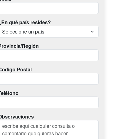
¿En qué país resides?
Provincia/Región
Codigo Postal
Teléfono
Observaciones