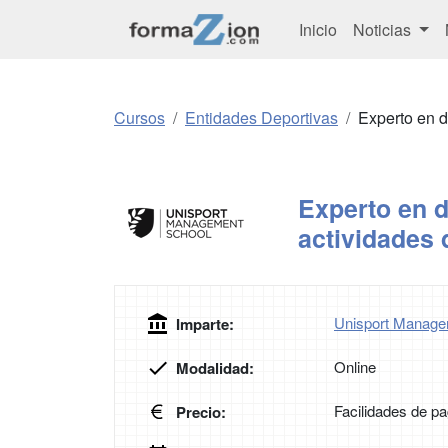
Inicio
Noticias
Cursos
Entidades Deportivas
Experto en d
Experto en d
actividades 
Unisport Manage
Imparte:
Online
Modalidad:
Facilidades de p
Precio: