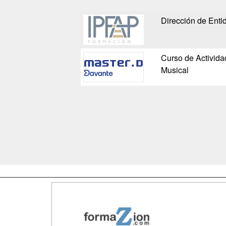
Dirección de Enti
Curso de Activida
Musical
Map
Qui