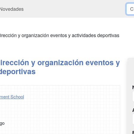
Novedades
irección y organización eventos y actividades deportivas
irección y organización eventos y
deportivas
ment School
ago