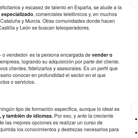
eficitarios y escasez de talento en España, se alude a la
l especializado
, comerciales telefónicos y, en muchos
n Cataluña y Murcia. Otras comunidades donde hacen
 Castilla y León se buscan teleoperadores.
 - o vendedor- es la persona encargada de
vender o
empresa, logrando su adquisición por parte del cliente.
s clientes, fidelizarlos y asesorales. Es un perfil que
sario conocer en profundidad el sector en el que
tos o servicios.
ingún tipo de formación específica, aunque lo ideal es
, y también de idiomas.
Por eso, y ante la creciente
 las mejores opciones es realizar un curso de
quirirás los conocimientos y destrezas necesarios para