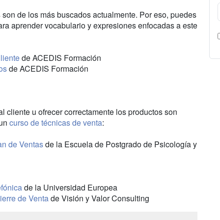
 son de los más buscados actualmente. Por eso, puedes
para aprender vocabulario y expresiones enfocadas a este
liente
de ACEDIS Formación
os
de ACEDIS Formación
al cliente u ofrecer correctamente los productos son
 un
curso de técnicas de venta
:
an de Ventas
de la Escuela de Postgrado de Psicología y
efónica
de la Universidad Europea
ierre de Venta
de Visión y Valor Consulting