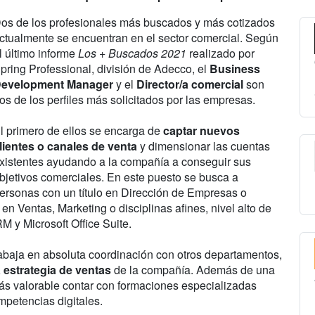
os de los profesionales más buscados y más cotizados
ctualmente se encuentran en el sector comercial. Según
l último informe
Los + Buscados 2021
realizado por
pring Professional, división de Adecco, el
Business
evelopment Manager
y el
Director/a comercial
son
os de los perfiles más solicitados por las empresas.
l primero de ellos se encarga de
captar nuevos
lientes o canales de venta
y dimensionar las cuentas
xistentes ayudando a la compañía a conseguir sus
bjetivos comerciales. En este puesto se busca a
ersonas con un título en Dirección de Empresas o
en Ventas, Marketing o disciplinas afines, nivel alto de
M y Microsoft Office Suite.
 trabaja en absoluta coordinación con otros departamentos,
a estrategia de ventas
de la compañía. Además de una
ás valorable contar con formaciones especializadas
mpetencias digitales.