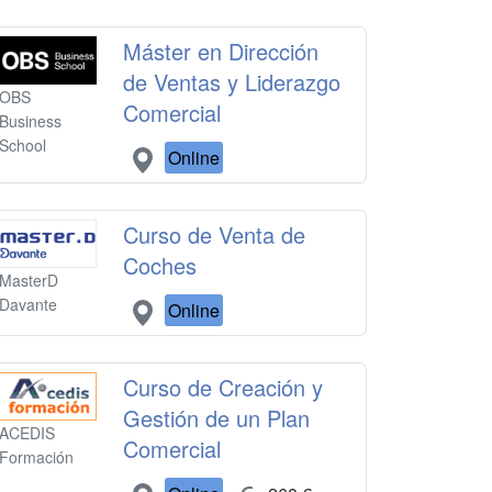
Máster en Dirección
de Ventas y Liderazgo
OBS
Comercial
Business
School
Online
Curso de Venta de
Coches
MasterD
Davante
Online
Curso de Creación y
Gestión de un Plan
ACEDIS
Comercial
Formación