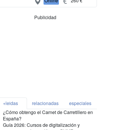
Online
260 €
Publicidad
+leidas
relacionadas
especiales
¿Cómo obtengo el Carnet de Carretillero en
España?
Guía 2026: Cursos de digitalización y