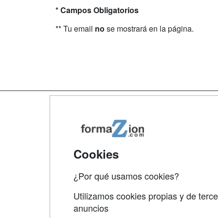
* Campos Obligatorios
** Tu email
no
se mostrará en la página.
Map
Qui
Tari
Cookies
Acce
¿Por qué usamos cookies?
Acce
Utilizamos cookies propias y de terce
anuncios