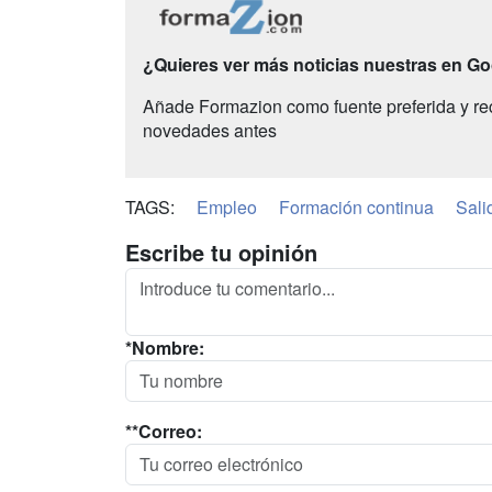
¿Quieres ver más noticias nuestras en G
Añade Formazion como fuente preferida y re
novedades antes
TAGS:
Empleo
Formación continua
Sali
Escribe tu opinión
*Nombre:
**Correo: