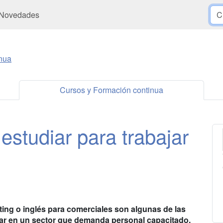
Novedades
nua
Cursos y Formación continua
studiar para trabajar
ting o inglés para comerciales son algunas de las
jar en un sector que demanda personal capacitado.