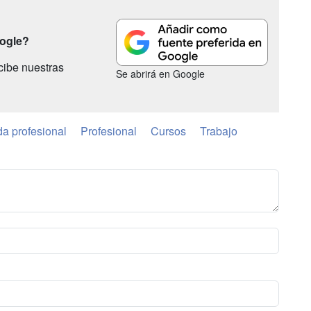
oogle?
cibe nuestras
Se abrirá en Google
da profesional
Profesional
Cursos
Trabajo