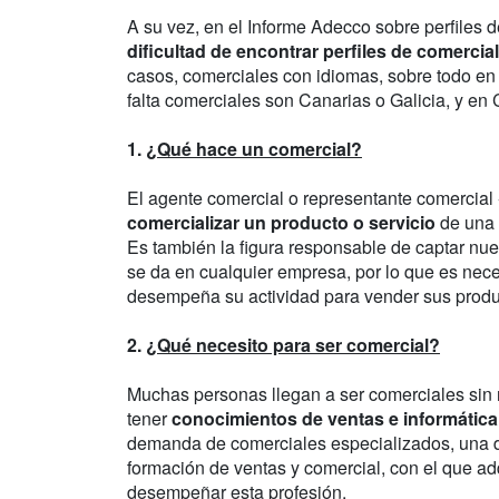
A su vez, en el Informe Adecco sobre perfiles d
dificultad de encontrar perfiles de comercia
casos, comerciales con idiomas, sobre todo e
falta comerciales son Canarias o Galicia, y en
1.
¿Qué hace un comercial?
El agente comercial o representante comercial
comercializar un producto o servicio
de una 
Es también la figura responsable de captar nuevo
se da en cualquier empresa, por lo que es nece
desempeña su actividad para vender sus produc
2.
¿Qué necesito para ser comercial?
Muchas personas llegan a ser comerciales sin n
tener
conocimientos de ventas e informática
demanda de comerciales especializados, una de
formación de ventas y comercial, con el que ad
desempeñar esta profesión.