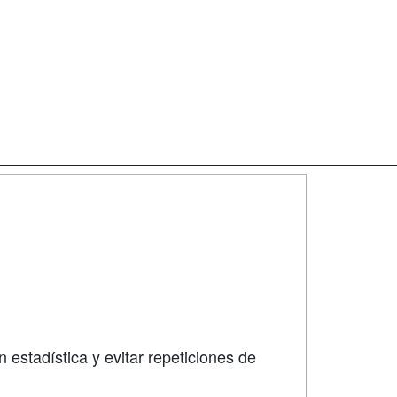
SÍGUENOS EN:
dad
 estadística y evitar repeticiones de