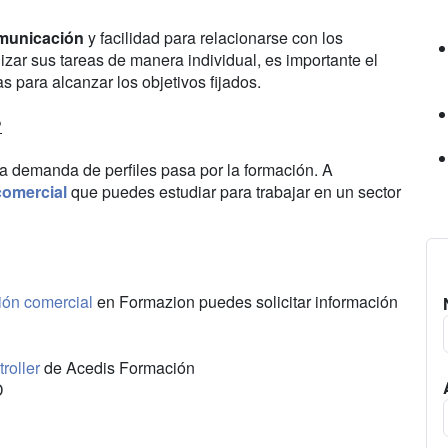
municación
y facilidad para relacionarse con los
lizar sus tareas de manera individual, es importante el
 para alcanzar los objetivos fijados.
?
a demanda de perfiles pasa por la formación. A
comercial
que puedes estudiar para trabajar en un sector
ión comercial
en Formazion puedes solicitar información
roller
de Acedis Formación
D