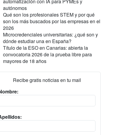
automatización con IA para PYMEs y
autónomos
Qué son los profesionales STEM y por qué
son los más buscados por las empresas en el
2026
Microcredenciales universitarias: ¿qué son y
dónde estudiar una en España?
Título de la ESO en Canarias: abierta la
convocatoria 2026 de la prueba libre para
mayores de 18 años
Recibe gratis noticias en tu mail
Nombre:
Apellidos: