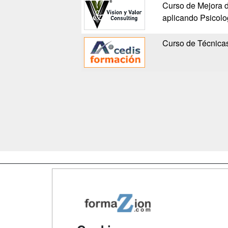
Curso de Mejora d
aplicando Psicolo
Curso de Técnica
Map
Qui
Tari