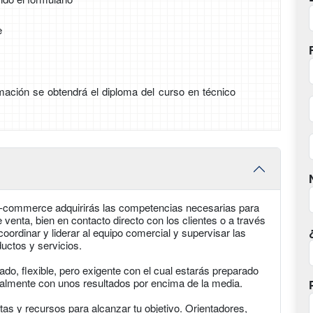
e
ormación se obtendrá el diploma del curso en técnico
E-commerce adquirirás las competencias necesarias para
e venta, bien en contacto directo con los clientes o a través
ordinar y liderar al equipo comercial y supervisar las
uctos y servicios.
do, flexible, pero exigente con el cual estarás preparado
onalmente con unos resultados por encima de la media.
as y recursos para alcanzar tu objetivo. Orientadores,