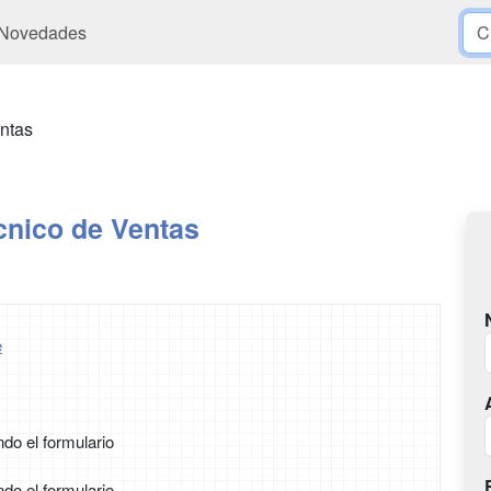
Novedades
ntas
cnico de Ventas
e
ndo el formulario
ndo el formulario