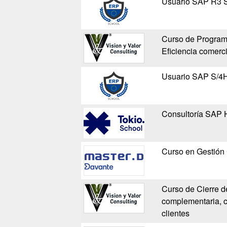
Usuario SAP R3 SD
Curso de Program
Eficiencia comerci
Usuario SAP S/4
Consultoría SAP
Curso en Gestión 
Curso de Cierre d
complementaria, c
clientes