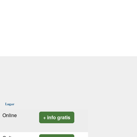
Lugar
Online
+ info gratis