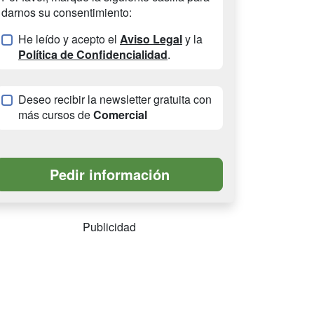
darnos su consentimiento:
He leído y acepto el
Aviso Legal
y la
Política de Confidencialidad
.
Deseo recibir la newsletter gratuita con
más cursos de
Comercial
Publicidad