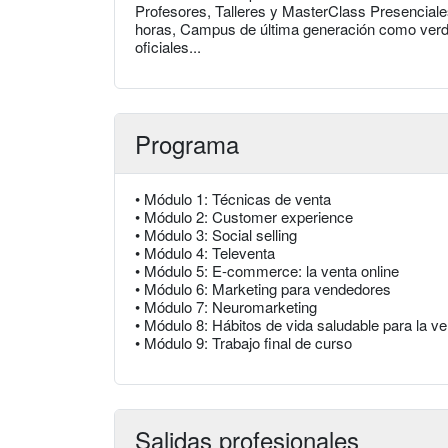
Profesores, Talleres y MasterClass Presenciale
horas, Campus de última generación como verda
oficiales...
Programa
• Módulo 1: Técnicas de venta
• Módulo 2: Customer experience
• Módulo 3: Social selling
• Módulo 4: Televenta
• Módulo 5: E-commerce: la venta online
• Módulo 6: Marketing para vendedores
• Módulo 7: Neuromarketing
• Módulo 8: Hábitos de vida saludable para la ve
• Módulo 9: Trabajo final de curso
Salidas profesionales