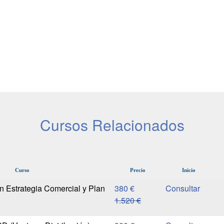
Cursos Relacionados
Curso
Precio
Inicio
n Estrategia Comercial y Plan
380 €
1.520 €