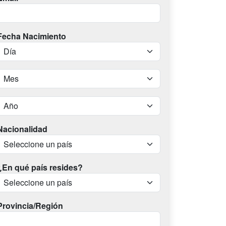
Fecha Nacimiento
Nacionalidad
¿En qué país resides?
Provincia/Región