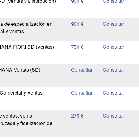
 (Ventas y Distribución)
900 €
a de especialización en
900 €
al y ventas
HANA FIORI SD (Ventas)
750 €
 HANA Ventas (SD)
Comercial y Ventas
e ventas, venta
270 €
ruzada y fidelización de