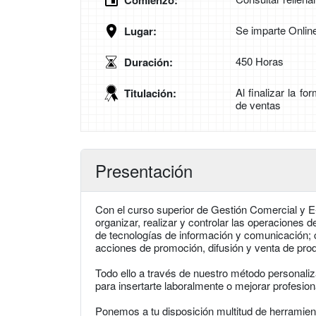
Comienzo:
Se imparte Onlin
Lugar:
450 Horas
Duración:
Al finalizar la f
Titulación:
de ventas
Presentación
Con el curso superior de Gestión Comercial y 
organizar, realizar y controlar las operaciones d
de tecnologías de información y comunicación; co
acciones de promoción, difusión y venta de prod
Todo ello a través de nuestro método personaliza
para insertarte laboralmente o mejorar profesi
Ponemos a tu disposición multitud de herramient