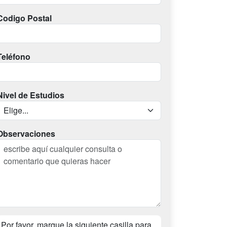
Codigo Postal
Teléfono
Nivel de Estudios
Observaciones
Por favor, marque la siguiente casilla para