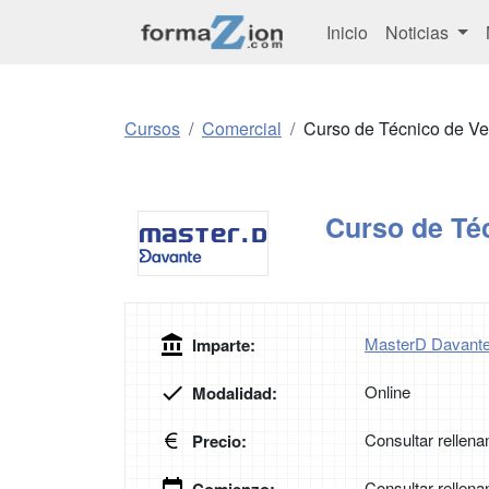
Inicio
Noticias
Cursos
Comercial
Curso de Técnico de Ve
Curso de Té
MasterD Davant
Imparte:
Online
Modalidad:
Consultar rellena
Precio:
Consultar rellena