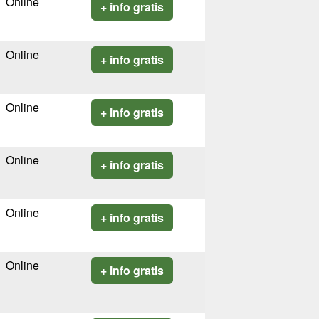
Online
+ info gratis
Online
+ info gratis
Online
+ info gratis
Online
+ info gratis
Online
+ info gratis
Online
+ info gratis