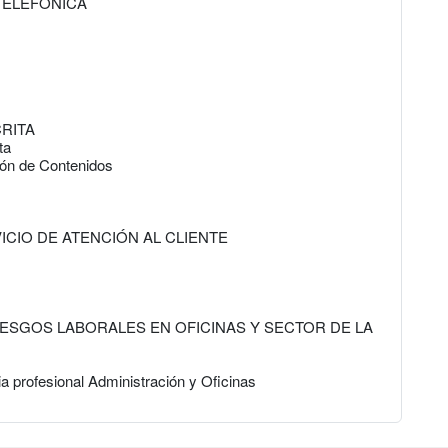
 TELEFÓNICA
CRITA
ta
ión de Contenidos
VICIO DE ATENCIÓN AL CLIENTE
IESGOS LABORALES EN OFICINAS Y SECTOR DE LA
ia profesional Administración y Oficinas