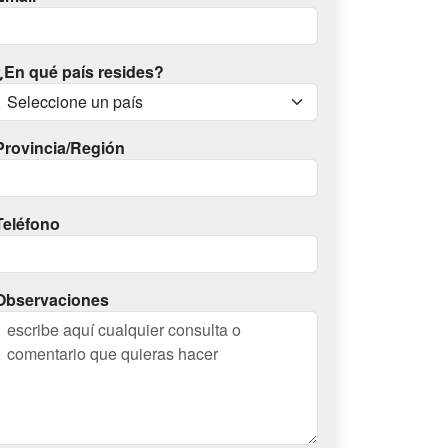
¿En qué país resides?
Provincia/Región
Teléfono
Observaciones