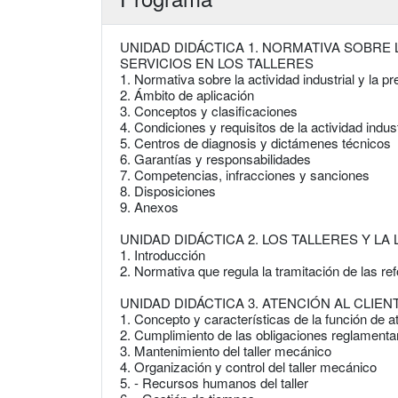
UNIDAD DIDÁCTICA 1. NORMATIVA SOBRE 
SERVICIOS EN LOS TALLERES
1. Normativa sobre la actividad industrial y la pr
2. Ámbito de aplicación
3. Conceptos y clasificaciones
4. Condiciones y requisitos de la actividad indust
5. Centros de diagnosis y dictámenes técnicos
6. Garantías y responsabilidades
7. Competencias, infracciones y sanciones
8. Disposiciones
9. Anexos
UNIDAD DIDÁCTICA 2. LOS TALLERES Y L
1. Introducción
2. Normativa que regula la tramitación de las r
UNIDAD DIDÁCTICA 3. ATENCIÓN AL CLIE
1. Concepto y características de la función de at
2. Cumplimiento de las obligaciones reglamenta
3. Mantenimiento del taller mecánico
4. Organización y control del taller mecánico
5. - Recursos humanos del taller