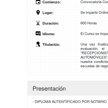
Convocatoria Con
Comienzo:
Se imparte Onlin
Lugar:
600 Horas
Duración:
El Curso se impa
Idioma:
Una vez finali
Titulación:
evaluación, el
“RECEPCIONI
AUTOMÓVILES”,
nuestra condici
escuelas de nego
Presentación
- DIPLOMA AUTENTIFICADO POR NOTARIO