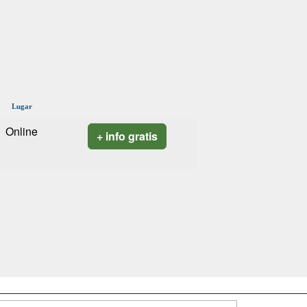
Lugar
Online
+ info gratis