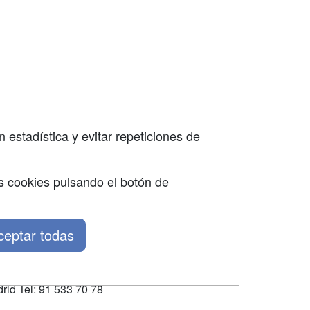
SÍGUENOS EN:
dad
 estadística y evitar repeticiones de
s cookies pulsando el botón de
ceptar todas
rid Tel: 91 533 70 78