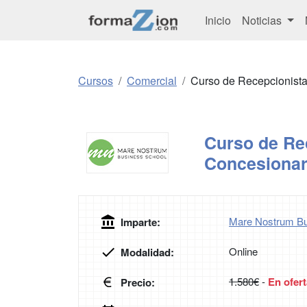
Inicio
Noticias
Cursos
Comercial
Curso de Recepcionista
Curso de Rec
Concesionar
Mare Nostrum Bu
Imparte:
Online
Modalidad:
1.580€
-
En ofert
Precio: