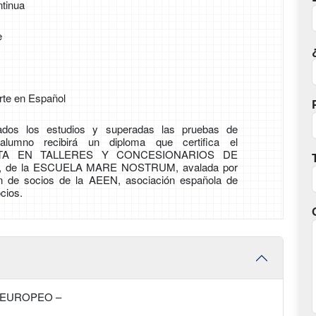
tinua
e
rte en Español
zados los estudios y superadas las pruebas de
 alumno recibirá un diploma que certifica el
STA EN TALLERES Y CONCESIONARIOS DE
 de la ESCUELA MARE NOSTRUM, avalada por
ón de socios de la AEEN, asociación española de
cios.
 EUROPEO –