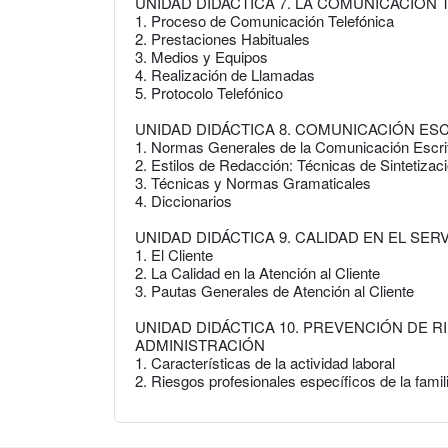
UNIDAD DIDÁCTICA 7. LA COMUNICACIÓN
1. Proceso de Comunicación Telefónica
2. Prestaciones Habituales
3. Medios y Equipos
4. Realización de Llamadas
5. Protocolo Telefónico
UNIDAD DIDÁCTICA 8. COMUNICACIÓN ES
1. Normas Generales de la Comunicación Escri
2. Estilos de Redacción: Técnicas de Sintetizac
3. Técnicas y Normas Gramaticales
4. Diccionarios
UNIDAD DIDÁCTICA 9. CALIDAD EN EL SER
1. El Cliente
2. La Calidad en la Atención al Cliente
3. Pautas Generales de Atención al Cliente
UNIDAD DIDÁCTICA 10. PREVENCIÓN DE R
ADMINISTRACIÓN
1. Características de la actividad laboral
2. Riesgos profesionales específicos de la famil