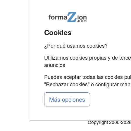
Map
Qui
Tari
Cookies
Acce
¿Por qué usamos cookies?
Acce
Utilizamos cookies propias y de terce
anuncios
Puedes aceptar todas las cookies pul
"Rechazar cookies" o configurar ma
Grupo formazion:
Más opciones
Copyright 2000-2026 