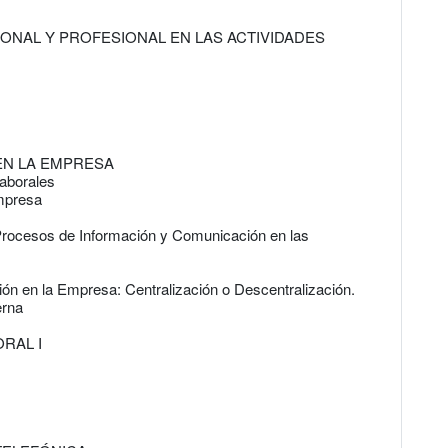
SONAL Y PROFESIONAL EN LAS ACTIVIDADES
 EN LA EMPRESA
aborales
Empresa
s Procesos de Información y Comunicación en las
ón en la Empresa: Centralización o Descentralización.
erna
RAL I