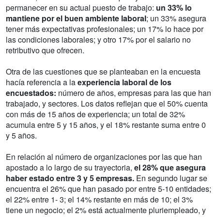
permanecer en su actual puesto de trabajo:
un 33% lo
mantiene por el buen ambiente laboral
; un 33% asegura
tener más expectativas profesionales; un 17% lo hace por
las condiciones laborales; y otro 17% por el salario no
retributivo que ofrecen.
Otra de las cuestiones que se planteaban en la encuesta
hacía referencia a la
experiencia laboral de los
encuestados:
número de años, empresas para las que han
trabajado, y sectores. Los datos reflejan que el 50% cuenta
con más de 15 años de experiencia; un total de 32%
acumula entre 5 y 15 años, y el 18% restante suma entre 0
y 5 años.
En relación al número de organizaciones por las que han
apostado a lo largo de su trayectoria,
el 28% que asegura
haber estado entre 3 y 5 empresas.
En segundo lugar se
encuentra el 26% que han pasado por entre 5-10 entidades;
el 22% entre 1- 3; el 14% restante en más de 10; el 3%
tiene un negocio; el 2% está actualmente pluriempleado, y