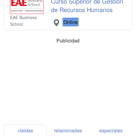
Curso Superior de Gestión
de Recursos Humanos
EAE Business
Online
School
Publicidad
+leidas
relacionadas
especiales