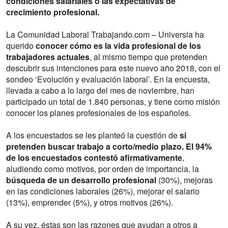
condiciones salariales o las expectativas de
crecimiento profesional.
La Comunidad Laboral Trabajando.com – Universia ha
querido
conocer cómo es la vida profesional de los
trabajadores actuales
, al mismo tiempo que pretenden
descubrir sus intenciones para este nuevo año 2018, con el
sondeo ‘Evolución y evaluación laboral’. En la encuesta,
llevada a cabo a lo largo del mes de noviembre, han
participado un total de 1.840 personas, y tiene como misión
conocer los planes profesionales de los españoles.
A los encuestados se les planteó la cuestión de
si
pretenden buscar trabajo a corto/medio plazo. El 94%
de los encuestados contestó afirmativamente
,
aludiendo como motivos, por orden de importancia, la
búsqueda de un desarrollo profesional
(30%), mejoras
en las condiciones laborales (26%), mejorar el salario
(13%), emprender (5%), y otros motivos (26%).
A su vez, éstas son las razones que ayudan a otros a