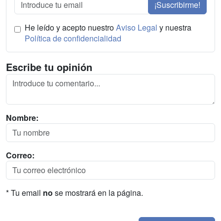
¡Suscribirme!
He leído y acepto nuestro
Aviso Legal
y nuestra
Política de confidencialidad
Escribe tu opinión
Nombre:
Correo:
* Tu email
no
se mostrará en la página.