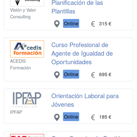
Planificación de las
Plantillas
Visión y Valor
Consulting
Online
315 €
Curso Profesional de
Agente de Igualdad de
Oportunidades
ACEDIS
Formación
Online
695 €
Orientación Laboral para
Jóvenes
IPFAP
Online
185 €