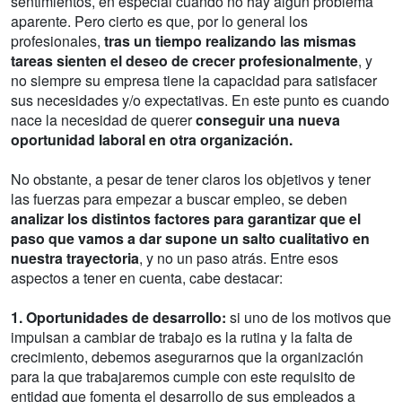
sentimientos, en especial cuando no hay algún problema
aparente. Pero cierto es que, por lo general los
profesionales,
tras un tiempo realizando las mismas
tareas sienten el deseo de crecer profesionalmente
, y
no siempre su empresa tiene la capacidad para satisfacer
sus necesidades y/o expectativas. En este punto es cuando
nace la necesidad de querer
conseguir una nueva
oportunidad laboral en otra organización.
No obstante, a pesar de tener claros los objetivos y tener
las fuerzas para empezar a buscar empleo, se deben
analizar los distintos factores para garantizar que el
paso que vamos a dar supone un salto cualitativo en
nuestra trayectoria
, y no un paso atrás. Entre esos
aspectos a tener en cuenta, cabe destacar:
1. Oportunidades de desarrollo:
si uno de los motivos que
impulsan a cambiar de trabajo es la rutina y la falta de
crecimiento, debemos asegurarnos que la organización
para la que trabajaremos cumple con este requisito de
entidad que fomenta el desarrollo de sus empleados a