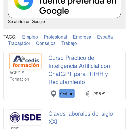
Se abrirá en Google
TAGS:
Empleo
Profesional
Empresa
España
Trabajador
Consejos
Trabajo
Curso Práctico de
Inteligencia Artificial con
ChatGPT para RRHH y
ACEDIS
Formación
Reclutamiento
Online
295 €
Claves laborales del siglo
XXI
ISDE