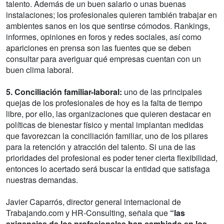
talento. Además de un buen salario o unas buenas
instalaciones; los profesionales quieren también trabajar en
ambientes sanos en los que sentirse cómodos. Rankings,
informes, opiniones en foros y redes sociales, así como
apariciones en prensa son las fuentes que se deben
consultar para averiguar qué empresas cuentan con un
buen clima laboral.
5. Conciliación familiar-laboral:
uno de las principales
quejas de los profesionales de hoy es la falta de tiempo
libre, por ello, las organizaciones que quieren destacar en
políticas de bienestar físico y mental implantan medidas
que favorezcan la conciliación familiar, uno de los pilares
para la retención y atracción del talento. Si una de las
prioridades del profesional es poder tener cierta flexibilidad,
entonces lo acertado será buscar la entidad que satisfaga
nuestras demandas.
Javier Caparrós, director general internacional de
Trabajando.com y HR-Consulting, señala que
“las
exigencias de los profesionales han cambiado en los