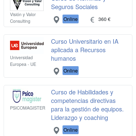
Seguros Sociales
Visión y Valor
Online
360 €
Consulting
Curso Universitario en IA
aplicada a Recursos
humanos
Universidad
Europea - UE
Online
Curso de Habilidades y
competencias directivas
para la gestión de equipos.
PSICOMAGISTER
Liderazgo y coaching
Online