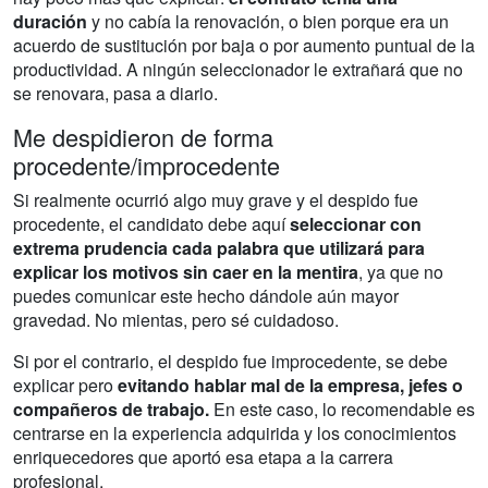
duración
y no cabía la renovación, o bien porque era un
acuerdo de sustitución por baja o por aumento puntual de la
productividad. A ningún seleccionador le extrañará que no
se renovara, pasa a diario.
Me despidieron de forma
procedente/improcedente
Si realmente ocurrió algo muy grave y el despido fue
procedente, el candidato debe aquí
seleccionar con
extrema prudencia cada palabra que utilizará para
explicar los motivos sin caer en la mentira
, ya que no
puedes comunicar este hecho dándole aún mayor
gravedad. No mientas, pero sé cuidadoso.
Si por el contrario, el despido fue improcedente, se debe
explicar pero
evitando hablar mal de la empresa, jefes o
compañeros de trabajo.
En este caso, lo recomendable es
centrarse en la experiencia adquirida y los conocimientos
enriquecedores que aportó esa etapa a la carrera
profesional.