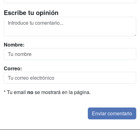
Escribe tu opinión
Nombre:
Correo:
* Tu email
no
se mostrará en la página.