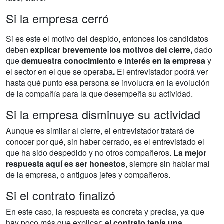
Si la empresa cerró
Si es este el motivo del despido, entonces los candidatos
deben
explicar brevemente los motivos del cierre,
dado
que
demuestra conocimiento e interés en la empresa
y
el sector en el que se operaba
.
El entrevistador podrá ver
hasta qué punto esa persona se involucra en la evolución
de la compañía para la que desempeña su actividad.
Si la empresa disminuye su actividad
Aunque es similar al cierre, el entrevistador tratará de
conocer por qué, sin haber cerrado, es el entrevistado el
que ha sido despedido y no otros compañeros.
La mejor
respuesta aquí es ser honestos
, siempre sin hablar mal
de la empresa, o antiguos jefes y compañeros.
Si el contrato finalizó
En este caso, la respuesta es concreta y precisa, ya que
hay poco más que explicar:
el contrato tenía una