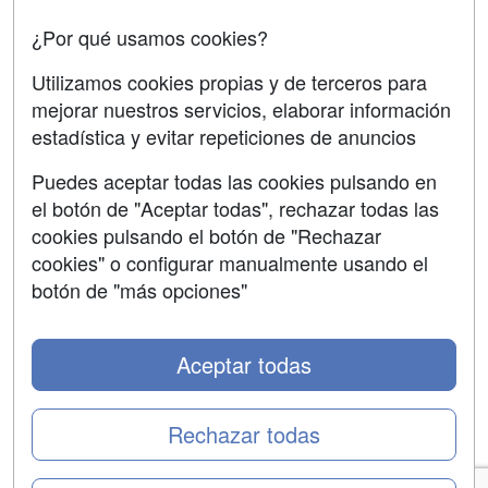
Confidencialidad
¿Por qué usamos cookies?
Aviso legal
Utilizamos cookies propias y de terceros para
Copyleft
mejorar nuestros servicios, elaborar información
estadística y evitar repeticiones de anuncios
Puedes aceptar todas las cookies pulsando en
el botón de "Aceptar todas", rechazar todas las
Grupo formazion:
cookies pulsando el botón de "Rechazar
cookies" o configurar manualmente usando el
botón de "más opciones"
Aceptar todas
Rechazar todas
Copyright 2000-2026 Formazion Web, S.L. - Calle