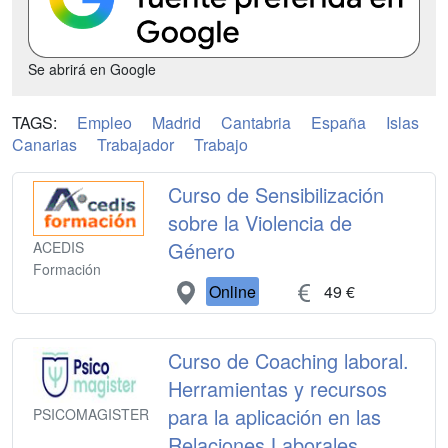
Se abrirá en Google
TAGS:
Empleo
Madrid
Cantabria
España
Islas
Canarias
Trabajador
Trabajo
Curso de Sensibilización
sobre la Violencia de
Género
ACEDIS
Formación
Online
49 €
Curso de Coaching laboral.
Herramientas y recursos
para la aplicación en las
PSICOMAGISTER
Relaciones Laborales