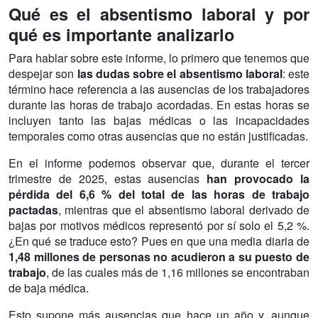
Qué es el absentismo laboral y por
qué es importante analizarlo
Para hablar sobre este informe, lo primero que tenemos que
despejar son
las dudas sobre el absentismo laboral
: este
término hace referencia a las ausencias de los trabajadores
durante las horas de trabajo acordadas. En estas horas se
incluyen tanto las bajas médicas o las incapacidades
temporales como otras ausencias que no están justificadas.
En el informe podemos observar que, durante el tercer
trimestre de 2025, estas ausencias
han provocado la
pérdida del 6,6 % del total de las horas de trabajo
pactadas
, mientras que el absentismo laboral derivado de
bajas por motivos médicos representó por sí solo el 5,2 %.
¿En qué se traduce esto? Pues en que una media diaria de
1,48 millones de personas no acudieron a su puesto de
trabajo
, de las cuales más de 1,16 millones se encontraban
de baja médica.
Esto supone más ausencias que hace un año y, aunque