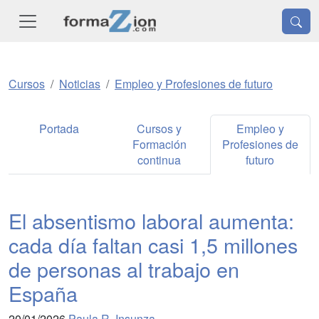
Cursos
Noticias
Empleo y Profesiones de futuro
Portada
Cursos y
Empleo y
Formación
Profesiones de
continua
futuro
El absentismo laboral aumenta:
cada día faltan casi 1,5 millones
de personas al trabajo en
España
20/01/2026
Paula R. Insunza