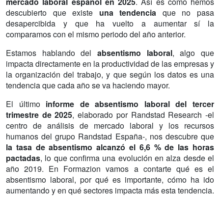
mercado laboral español en 2025
. Así es como hemos
descubierto que existe
una tendencia
que no pasa
desapercibida y que ha vuelto a aumentar sí la
comparamos con el mismo periodo del año anterior.
Estamos hablando del
absentismo laboral
, algo que
impacta directamente en la productividad de las empresas y
la organización del trabajo, y que según los datos es una
tendencia que cada año se va haciendo mayor.
El último
informe de absentismo laboral del tercer
trimestre de 2025
, elaborado por Randstad Research -el
centro de análisis de mercado laboral y los recursos
humanos del grupo Randstad España-, nos descubre que
la tasa de absentismo alcanzó el 6,6 % de las horas
pactadas
, lo que confirma una evolución en alza desde el
año 2019. En Formazion vamos a contarte qué es el
absentismo laboral, por qué es importante, cómo ha ido
aumentando y en qué sectores impacta más esta tendencia.