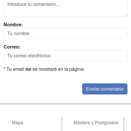
Nombre:
Correo:
* Tu email
no
se mostrará en la página.
Mapa
Masters y Postgrados