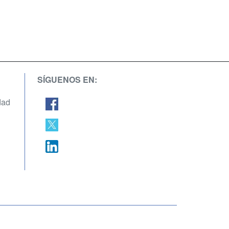
SÍGUENOS EN:
dad