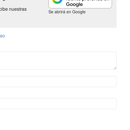
cibe nuestras
Se abrirá en Google
so