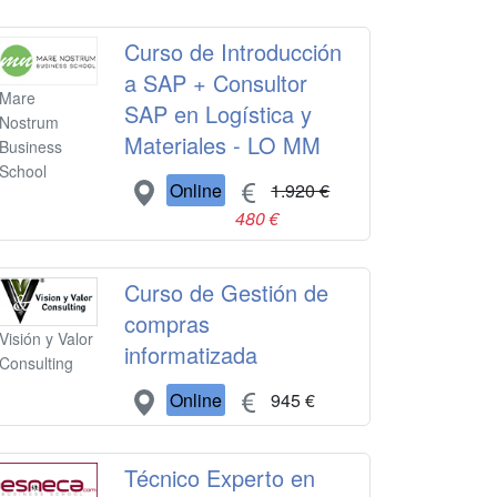
Curso de Introducción
a SAP + Consultor
Mare
SAP en Logística y
Nostrum
Materiales - LO MM
Business
School
Online
1.920 €
480 €
Curso de Gestión de
compras
Visión y Valor
informatizada
Consulting
Online
945 €
Técnico Experto en