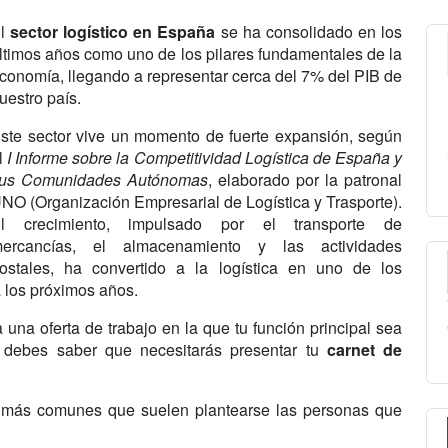
El
sector logístico en España
se ha consolidado en los
ltimos años como uno de los pilares fundamentales de la
conomía, llegando a representar cerca del 7% del PIB de
uestro país.
ste sector vive un momento de fuerte expansión, según
l
I Informe sobre la Competitividad Logística de España y
us Comunidades Autónomas
, elaborado por la patronal
NO (Organización Empresarial de Logística y Trasporte).
l crecimiento, impulsado por el transporte de
ercancías, el almacenamiento y las actividades
ostales, ha convertido a la logística en uno de los
 los próximos años.
 una oferta de trabajo en la que tu función principal sea
, debes saber que necesitarás presentar tu
carnet de
 más comunes que suelen plantearse las personas que