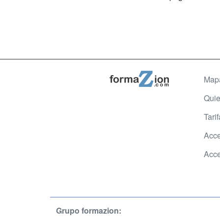
Map
Qui
Tari
Acce
Acce
Grupo formazion: