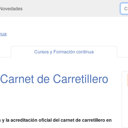
Novedades
nua
Cursos y Formación continua
arnet de Carretillero
 la acreditación oficial del carnet de carretillero en