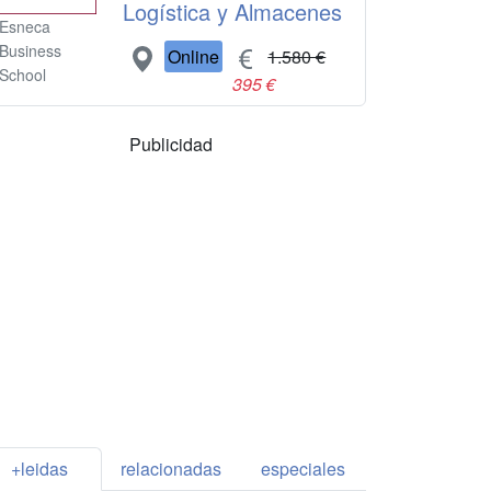
Logística y Almacenes
Esneca
Business
Online
1.580 €
School
395 €
Publicidad
+leidas
relacionadas
especiales