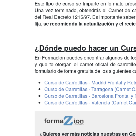
Este tipo de curso se imparte en formato prese
Una vez terminado, obtendrás el Carnet de car
del Real Decreto 1215/97. Es importante saber
fija,
se recomienda la actualización y el reci
¿Dónde puedo hacer un Curso
En Formación puedes encontrar algunos de l
y que te otorgan el carnet oficial de carreti
formulario de forma gratuita de los siguientes c
Curso de Carretillas - Madrid Frontal y Retr
Curso de Carretillas - Tarragona (Carnet Ca
Curso de Carretillas - Barcelona Frontal y R
Curso de Carretillas - Valencia (Carnet Carr
¿Quieres ver más noticias nuestras en G