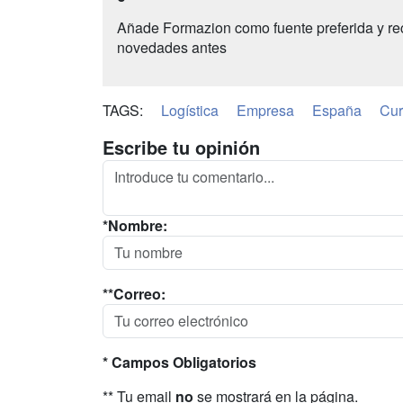
Añade Formazion como fuente preferida y re
novedades antes
TAGS:
Logística
Empresa
España
Cur
Escribe tu opinión
*Nombre:
**Correo:
* Campos Obligatorios
** Tu email
no
se mostrará en la página.