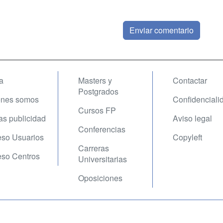
a
Masters y
Contactar
Postgrados
enes somos
Confidenciali
Cursos FP
fas publicidad
Aviso legal
Conferencias
so Usuarios
Copyleft
Carreras
so Centros
Universitarias
Oposiciones