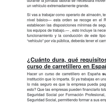
durante la jornada laboral se necesitará mover
un vehículo extremadamente grande.
Si vas a trabajar como operario de almacén, t
nivel básico— esta orden se recoge en el R
establecen las disposiciones mínimas de segur
los equipos de trabajo.— , esto incluye la ne
funcionamiento y la conducción de este tip
“vehículo” por vía pública, deberás tener el car
¿Cuánto dura, qué requisitos
curso de carretillero en Esp
Hacer un curso de carretillero en España
s
institución que lo imparta. Si ya trabajas en 
lo más seguro es que la empresa pueda paga
esto? Que las empresas pueden financiarlo tota
Seguridad Social por Formación Profesional, 
Seguridad Social, permitiendo formar a sus emp