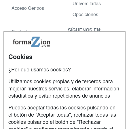
Universitarias
Acceso Centros
Oposiciones
SÍGUENOS EN:
Contactar
Confidencialidad
Aviso legal
Cookies
Copyleft
¿Por qué usamos cookies?
Utilizamos cookies propias y de terceros para
mejorar nuestros servicios, elaborar información
estadística y evitar repeticiones de anuncios
Grupo formazion:
Puedes aceptar todas las cookies pulsando en
el botón de "Aceptar todas", rechazar todas las
cookies pulsando el botón de "Rechazar
cookies" o configurar manualmente usando el