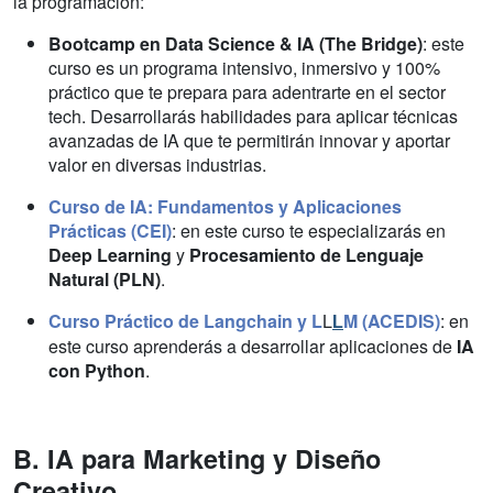
la programación:
Bootcamp en Data Science & IA (The Bridge)
: este
curso es un programa intensivo, inmersivo y 100%
práctico que te prepara para adentrarte en el sector
tech. Desarrollarás habilidades para aplicar técnicas
avanzadas de IA que te permitirán innovar y aportar
valor en diversas industrias.
Curso de IA: Fundamentos y Aplicaciones
Prácticas (CEI)
: en este curso te especializarás en
Deep Learning
y
Procesamiento de Lenguaje
Natural (PLN)
.
Curso Práctico de Langchain y L
L
M (ACEDIS)
: en
L
este curso aprenderás a desarrollar aplicaciones de
IA
con Python
.
B. IA para Marketing y Diseño
Creativo