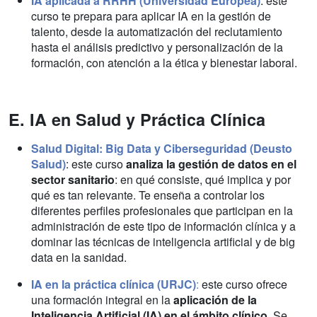
IA aplicada a RRHH (Universidad Europea)
: este
curso te prepara para
aplicar IA en la gestión de
talento, desde la automatización del reclutamiento
hasta el análisis predictivo y personalización de la
formación, con atención a la ética y bienestar laboral.
E. IA en Salud y Práctica Clínica
Salud Digital: Big Data y Ciberseguridad (Deusto
Salud)
: este curso
analiza la gestión de datos en el
sector sanitario
: en qué consiste, qué implica y por
qué es tan relevante. Te enseña a controlar los
diferentes perfiles profesionales que participan en la
administración de este tipo de información clínica y a
dominar las técnicas de inteligencia artificial y de big
data en la sanidad.
IA en la práctica clínica (URJC)
:
este curso ofrece
una formación integral en la
aplicación de la
Inteligencia Artificial (IA) en el ámbito clínico.
Se