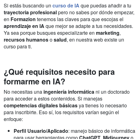
Si estás buscando un
curso de IA
que puedas añadir a tu
trayectoria profesional
pero no sabes por dónde empezar,
en
Formazion
tenemos las claves para que escojas el
aprendizaje en IA
que mejor se adapte a tus necesidades.
Ya sea porque busques especializarte en
marketing
,
recursos humanos
o
salud
, en nuestra web existe un
curso para ti.
¿Qué requisitos necesito para
formarme en IA?
No necesitas una
ingeniería informática
ni un doctorado
para acceder a estos contenidos. Si manejas
competencias digitales básicas
ya tienes lo necesario
para inscribirte. Eso sí, los requisitos varían según el
enfoque:
Perfil Usuario/Aplicado
: manejo básico de informática
para usar herramientas como
ChatGPT
,
Midjourney
o