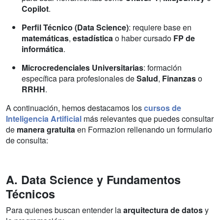
Copilot
.
Perfil Técnico (Data Science)
: requiere base en
matemáticas
,
estadística
o haber cursado
FP de
informática
.
Microcredenciales Universitarias
: formación
específica para profesionales de
Salud
,
Finanzas
o
RRHH
.
A continuación, hemos destacamos los
cursos de
Inteligencia Artificial
más relevantes que puedes consultar
de
manera gratuita
en Formazion rellenando un formulario
de consulta:
A. Data Science y Fundamentos
Técnicos
Para quienes buscan entender la
arquitectura de datos
y