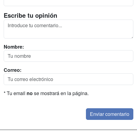
Escribe tu opinión
Nombre:
Correo:
* Tu email
no
se mostrará en la página.