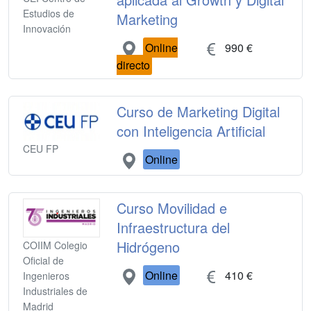
Estudios de
Marketing
Innovación
Online
990 €
directo
Curso de Marketing Digital
con Inteligencia Artificial
CEU FP
Online
Curso Movilidad e
Infraestructura del
Hidrógeno
COIIM Colegio
Oficial de
Online
410 €
Ingenieros
Industriales de
Madrid