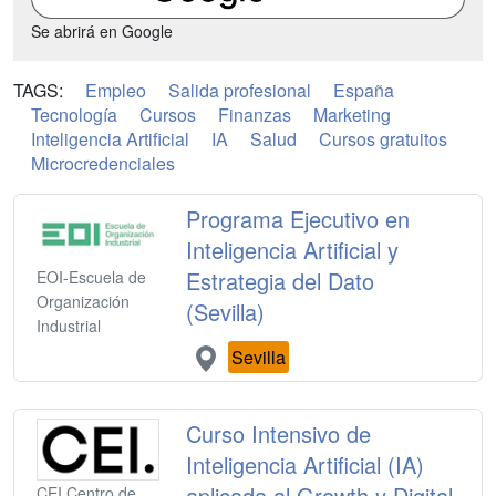
Se abrirá en Google
TAGS:
Empleo
Salida profesional
España
Tecnología
Cursos
Finanzas
Marketing
Inteligencia Artificial
IA
Salud
Cursos gratuitos
Microcredenciales
Programa Ejecutivo en
Inteligencia Artificial y
Estrategia del Dato
EOI-Escuela de
Organización
(Sevilla)
Industrial
Sevilla
Curso Intensivo de
Inteligencia Artificial (IA)
aplicada al Growth y Digital
CEI Centro de