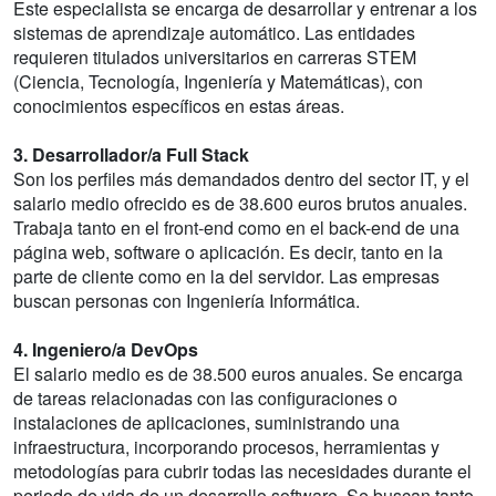
Este especialista se encarga de desarrollar y entrenar a los
sistemas de aprendizaje automático. Las entidades
requieren titulados universitarios en carreras STEM
(Ciencia, Tecnología, Ingeniería y Matemáticas), con
conocimientos específicos en estas áreas.
3. Desarrollador/a Full Stack
Son los perfiles más demandados dentro del sector IT, y el
salario medio ofrecido es de 38.600 euros brutos anuales.
Trabaja tanto en el front-end como en el back-end de una
página web, software o aplicación. Es decir, tanto en la
parte de cliente como en la del servidor. Las empresas
buscan personas con Ingeniería Informática.
4. Ingeniero/a DevOps
El salario medio es de 38.500 euros anuales. Se encarga
de tareas relacionadas con las configuraciones o
instalaciones de aplicaciones, suministrando una
infraestructura, incorporando procesos, herramientas y
metodologías para cubrir todas las necesidades durante el
periodo de vida de un desarrollo software. Se buscan tanto