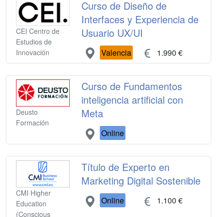
Curso de Diseño de
Interfaces y Experiencia de
Usuario UX/UI
CEI Centro de
Estudios de
Valencia
1.990 €
Innovación
Curso de Fundamentos
inteligencia artificial con
Meta
Deusto
Formación
Online
Título de Experto en
Marketing Digital Sostenible
CMI Higher
Online
1.100 €
Education
(Conscious