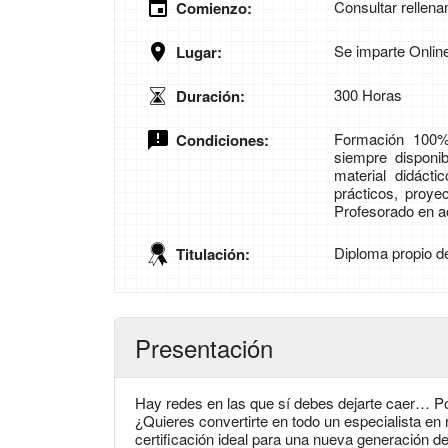
Consultar rellena
Comienzo:
Se imparte Onlin
Lugar:
300 Horas
Duración:
Formación 100%
Condiciones:
siempre disponib
material didáct
prácticos, proye
Profesorado en ac
Diploma propio d
Titulación:
Presentación
Hay redes en las que sí debes dejarte caer… P
¿Quieres convertirte en todo un especialista en
certificación ideal para una nueva generación de