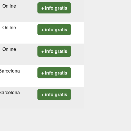
Online
+ info gratis
Online
+ info gratis
Online
+ info gratis
Barcelona
+ info gratis
Barcelona
+ info gratis