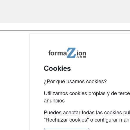
Map
Qui
Tari
Cookies
Acce
¿Por qué usamos cookies?
Acce
Utilizamos cookies propias y de terce
anuncios
Puedes aceptar todas las cookies pul
"Rechazar cookies" o configurar ma
Grupo formazion: