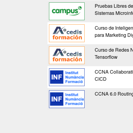
Pruebas Libres d
Sistemas Microin
Curso de Inteligen
para Marketing Di
Curso de Redes N
Tensorflow
CCNA Collaboratio
CICD
CCNA 6.0 Routing