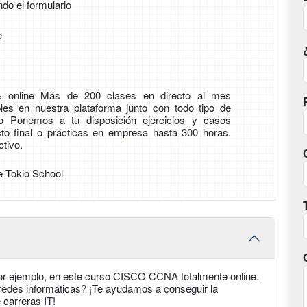
ndo el formulario
e
 online Más de 200 clases en directo al mes
les en nuestra plataforma junto con todo tipo de
ico Ponemos a tu disposición ejercicios y casos
cto final o prácticas en empresa hasta 300 horas.
tivo.
e Tokio School
or ejemplo, en este curso CISCO CCNA totalmente online.
 redes informáticas? ¡Te ayudamos a conseguir la
 carreras IT!