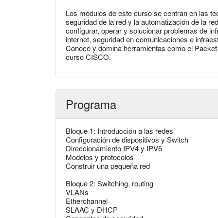
Los módulos de este curso se centran en las tec
seguridad de la red y la automatización de la re
configurar, operar y solucionar problemas de inf
internet, seguridad en comunicaciones e infrae
Conoce y domina herramientas como el Packet Tr
curso CISCO.
Programa
Bloque 1: Introducción a las redes
Configuración de dispositivos y Switch
Direccionamiento IPV4 y IPV6
Modelos y protocolos
Construir una pequeña red
Bloque 2: Switching, routing
VLANs
Etherchannel
SLAAC y DHCP