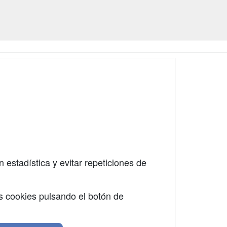
SÍGUENOS EN:
dad
 estadística y evitar repeticiones de
s cookies pulsando el botón de