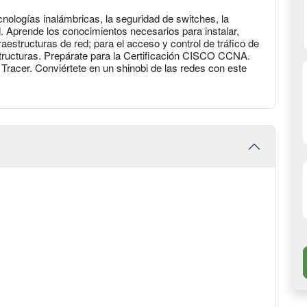
nologías inalámbricas, la seguridad de switches, la
d. Aprende los conocimientos necesarios para instalar,
raestructuras de red; para el acceso y control de tráfico de
structuras. Prepárate para la Certificación CISCO CCNA.
acer. Conviértete en un shinobi de las redes con este