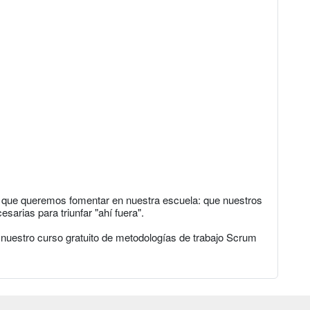
lo que queremos fomentar en nuestra escuela: que nuestros
arias para triunfar "ahí fuera".
 nuestro curso gratuito de metodologías de trabajo Scrum