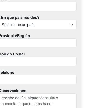
¿En qué país resides?
Provincia/Región
Codigo Postal
Teléfono
Observaciones