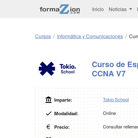
Inicio
Noticias
Cursos
Informática y Comunicaciones
Cur
Curso de Es
CCNA V7
Tokio School
Imparte:
Online
Modalidad:
Consultar rellena
Precio: