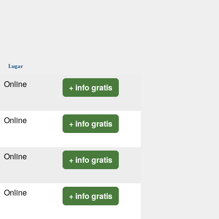
Lugar
Online
+ info gratis
Online
+ info gratis
Online
+ info gratis
Online
+ info gratis