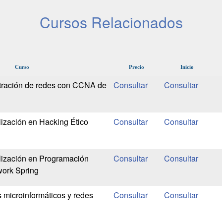
Cursos Relacionados
Curso
Precio
Inicio
tración de redes con CCNA de
ización en Hacking Ético
lización en Programación
ork Spring
 microinformáticos y redes