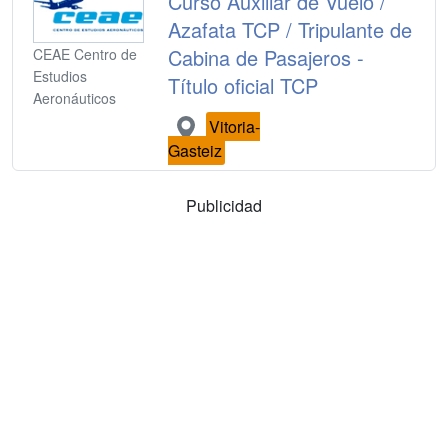
Curso Auxiliar de Vuelo /
Azafata TCP / Tripulante de
Cabina de Pasajeros -
CEAE Centro de
Estudios
Título oficial TCP
Aeronáuticos
Vitoria-
Gasteiz
Publicidad