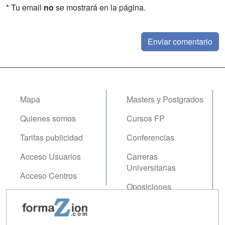
* Tu email
no
se mostrará en la página.
Mapa
Masters y Postgrados
Quienes somos
Cursos FP
Tarifas publicidad
Conferencias
Acceso Usuarios
Carreras
Universitarias
Acceso Centros
Oposiciones
SÍGUENOS EN:
Contactar