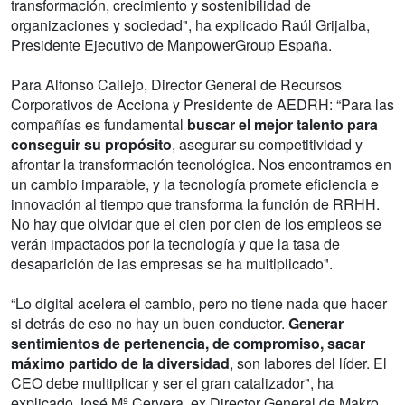
transformación, crecimiento y sostenibilidad de
organizaciones y sociedad", ha explicado Raúl Grijalba,
Presidente Ejecutivo de ManpowerGroup España.
Para Alfonso Callejo, Director General de Recursos
Corporativos de Acciona y Presidente de AEDRH: “Para las
compañías es fundamental
buscar el mejor talento para
conseguir su propósito
, asegurar su competitividad y
afrontar la transformación tecnológica. Nos encontramos en
un cambio imparable, y la tecnología promete eficiencia e
innovación al tiempo que transforma la función de RRHH.
No hay que olvidar que el cien por cien de los empleos se
verán impactados por la tecnología y que la tasa de
desaparición de las empresas se ha multiplicado".
“Lo digital acelera el cambio, pero no tiene nada que hacer
si detrás de eso no hay un buen conductor.
Generar
sentimientos de pertenencia, de compromiso, sacar
máximo partido de la diversidad
, son labores del líder. El
CEO debe multiplicar y ser el gran catalizador", ha
explicado José Mª Cervera, ex Director General de Makro,