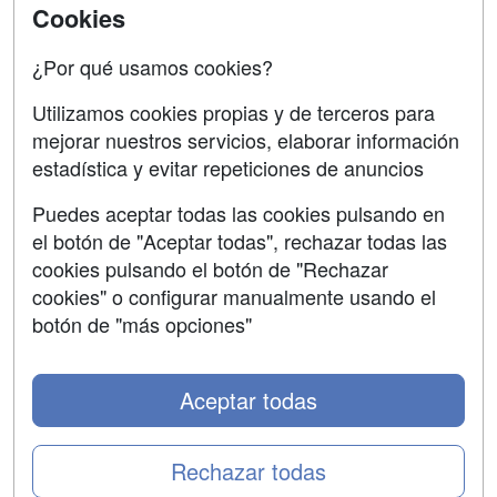
Cookies
Confidencialidad
¿Por qué usamos cookies?
Aviso legal
Copyleft
Utilizamos cookies propias y de terceros para
mejorar nuestros servicios, elaborar información
estadística y evitar repeticiones de anuncios
Puedes aceptar todas las cookies pulsando en
Grupo formazion:
el botón de "Aceptar todas", rechazar todas las
cookies pulsando el botón de "Rechazar
cookies" o configurar manualmente usando el
botón de "más opciones"
Aceptar todas
Rechazar todas
Copyright 2000-2026 Formazion Web, S.L. - Calle