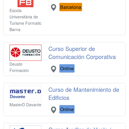
Barcelona
Escola
Universitària de
Turisme Formatic
Barna
Curso Superior de
Comunicación Corporativa
Deusto
Online
Formación
Curso de Mantenimiento de
Edificios
MasterD Davante
Online