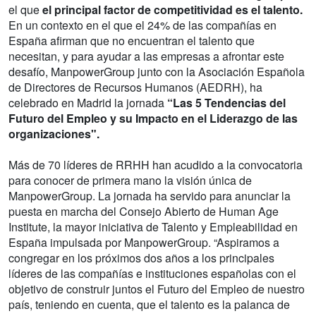
el que
el principal factor de competitividad es el talento.
En un contexto en el que el 24% de las compañías en
España afirman que no encuentran el talento que
necesitan, y para ayudar a las empresas a afrontar este
desafío, ManpowerGroup junto con la Asociación Española
de Directores de Recursos Humanos (AEDRH), ha
celebrado en Madrid la jornada
“Las 5 Tendencias del
Futuro del Empleo y su Impacto en el Liderazgo de las
organizaciones".
Más de 70 líderes de RRHH han acudido a la convocatoria
para conocer de primera mano la visión única de
ManpowerGroup. La jornada ha servido para anunciar la
puesta en marcha del Consejo Abierto de Human Age
Institute, la mayor iniciativa de Talento y Empleabilidad en
España impulsada por ManpowerGroup. “Aspiramos a
congregar en los próximos dos años a los principales
líderes de las compañías e instituciones españolas con el
objetivo de construir juntos el Futuro del Empleo de nuestro
país, teniendo en cuenta, que el talento es la palanca de