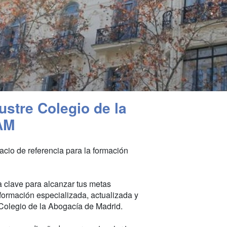
ustre Colegio de la
AM
pacio de referencia para la formación
a clave para alcanzar tus metas
 formación especializada, actualizada y
e Colegio de la Abogacía de Madrid.