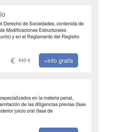
io
 del Derecho de Sociedades, contenida de
 de Modificaciones Estructurales
Junio) y en el Reglamento del Registro
+info gratis
s
845 €
especializados en la materia penal,
amitación de las diligencias previas (fase
sterior juicio oral (fase de