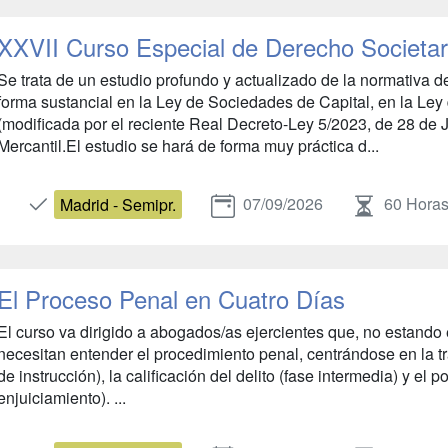
XXVII Curso Especial de Derecho Societar
Se trata de un estudio profundo y actualizado de la normativa
forma sustancial en la Ley de Sociedades de Capital, en la Ley
(modificada por el reciente Real Decreto-Ley 5/2023, de 28 de 
Mercantil.El estudio se hará de forma muy práctica d...
07/09/2026
60 Hora
Madrid - Semipr.
El Proceso Penal en Cuatro Días
El curso va dirigido a abogados/as ejercientes que, no estando 
necesitan entender el procedimiento penal, centrándose en la tr
de instrucción), la calificación del delito (fase intermedia) y el po
enjuiciamiento). ...