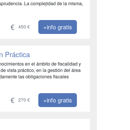
isprudencia. La complejidad de la misma,
+info gratis
s
450 €
n Práctica
nocimientos en el ámbito de fiscalidad y
de vista práctico, en la gestión del área
damente las obligaciones fiscales
+info gratis
s
270 €