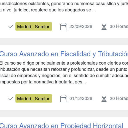
jurisdicciones existentes, generando numerosa casuística y jur
a nivel jurídico, requiere que los abogados se ...
22/09/2026
30 Hora
Madrid - Semipr.
Curso Avanzado en Fiscalidad y Tributació
El curso se dirige principalmente a profesionales con ciertos co
tributación que necesitan reforzar y profundizar, desde un punto 
fiscal de empresas y negocios, en el sentido de cumplir adecua
impuestas por la normativa tributaria, ges...
01/12/2026
20 Hora
Madrid - Semipr.
Curso Avanzado en Propiedad Horizontal