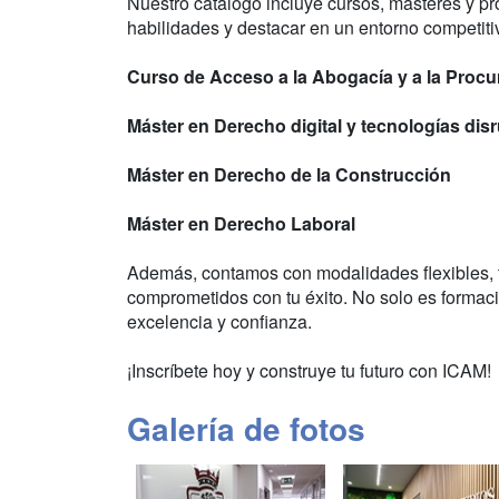
Nuestro catálogo incluye cursos, másteres y p
habilidades y destacar en un entorno competiti
Curso de Acceso a la Abogacía y a la Procu
Máster en Derecho digital y tecnologías dis
Máster en Derecho de la Construcción
Máster en Derecho Laboral
Además, contamos con modalidades flexibles, 
comprometidos con tu éxito. No solo es formaci
excelencia y confianza.
¡Inscríbete hoy y construye tu futuro con ICAM!
Galería de fotos