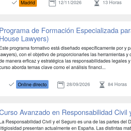
12/11/2026
13 Horas
Madrid
Programa de Formación Especializada par
House Lawyers)
Este programa formativo está diseñado específicamente por y 
lawyers), con el objetivo de proporcionarles las herramientas y
de manera erficaz y estratégica las responsabilidades legales 
curso aborda temas clave como el análisis financi...
28/09/2026
84 Horas
Online directo
Curso Avanzado en Responsabilidad Civil 
La Responsabilidad Civil y el Seguro es una de las partes del
litigiosidad presentan actualmente en España. Las distintas mate