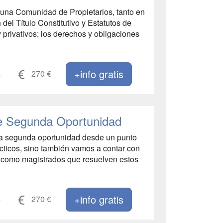
a una Comunidad de Propietarios, tanto en
 del Título Constitutivo y Estatutos de
privativos; los derechos y obligaciones
+info gratis
s
270 €
de Segunda Oportunidad
 la segunda oportunidad desde un punto
ácticos, sino también vamos a contar con
 como magistrados que resuelven estos
+info gratis
s
270 €