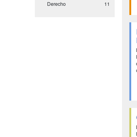
Derecho
11