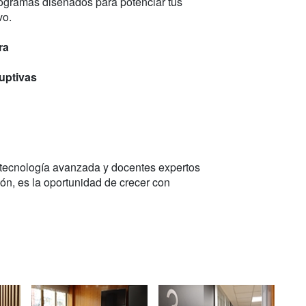
rogramas diseñados para potenciar tus
vo.
ra
ruptivas
tecnología avanzada y docentes expertos
ón, es la oportunidad de crecer con