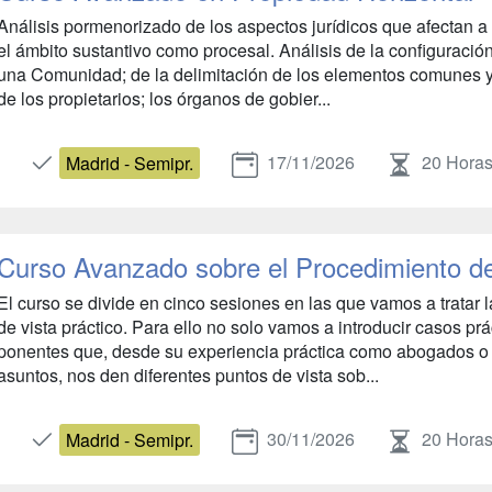
Análisis pormenorizado de los aspectos jurídicos que afectan 
el ámbito sustantivo como procesal. Análisis de la configuración
una Comunidad; de la delimitación de los elementos comunes y 
de los propietarios; los órganos de gobier...
17/11/2026
20 Hora
Madrid - Semipr.
Curso Avanzado sobre el Procedimiento 
El curso se divide en cinco sesiones en las que vamos a tratar
de vista práctico. Para ello no solo vamos a introducir casos pr
ponentes que, desde su experiencia práctica como abogados o
asuntos, nos den diferentes puntos de vista sob...
30/11/2026
20 Hora
Madrid - Semipr.