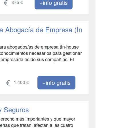
+info gratis
375 €
a Abogacía de Empresa (In
para abogados/as de empresa (in-house
 conocimientos necesarios para gestionar
y empresariales de sus compañías. El
+info gratis
1.400 €
y Seguros
 Derecho más importantes y que mayor
rias que tratan, afectan a las cuatro