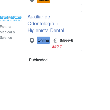
Auxiliar de
Odontología +
Esneca
Higienista Dental
Medical &
Science
Online
3.560 €
890 €
Publicidad