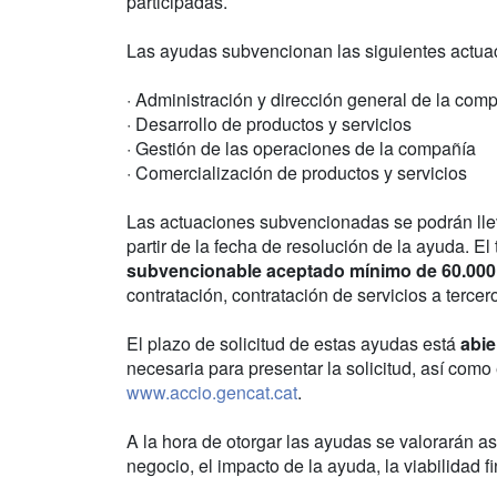
participadas.
Las ayudas subvencionan las siguientes actua
· Administración y dirección general de la com
· Desarrollo de productos y servicios
· Gestión de las operaciones de la compañía
· Comercialización de productos y servicios
Las actuaciones subvencionadas se podrán llev
partir de la fecha de resolución de la ayuda. El
subvencionable aceptado mínimo de 60.000
contratación, contratación de servicios a terce
El plazo de solicitud de estas ayudas está
abie
necesaria para presentar la solicitud, así como
www.accio.gencat.cat
.
A la hora de otorgar las ayudas se valorarán 
negocio, el impacto de la ayuda, la viabilidad f