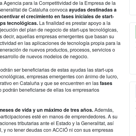
a Agencia para la Competitividad de la Empresa de la
eneralitat de Cataluña convoca
ayudas destinadas a
ncentivar el crecimiento en fases iniciales de start-
ps tecnológicas.
La finalidad es prestar apoyo a la
jecución del plan de negocio de start-ups tecnológicas,
s decir, aquellas empresas emergentes que basan su
ctividad en las aplicaciones de tecnología propia para la
eneración de nuevos productos, procesos, servicios o
esarrollo de nuevos modelos de negocio.
odrán ser beneficiarias de estas ayudas las start-ups
ecnológicas, empresas emergentes con ánimo de lucro,
rativo en Cataluña y que se encuentren en las
fases
 podrán beneficiarse de ellas los empresarios
meses de vida y un máximo de tres años.
Además,
participaciones esté en manos de emprendedores. A su
ciones tributarias ante el Estado y la Generalitat, así
al, y no tener deudas con ACCIÓ ni con sus empresas