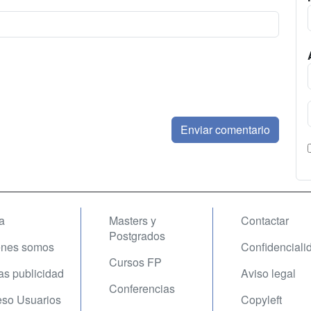
a
Masters y
Contactar
Postgrados
enes somos
Confidenciali
Cursos FP
fas publicidad
Aviso legal
Conferencias
so Usuarios
Copyleft