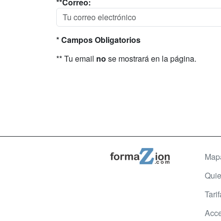
**Correo:
* Campos Obligatorios
** Tu email
no
se mostrará en la página.
Map
Qui
Tari
Acce