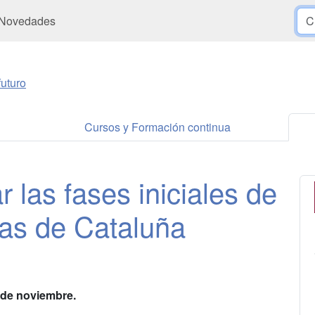
Novedades
uturo
Cursos y Formación continua
 las fases iniciales de
cas de Cataluña
5 de noviembre.