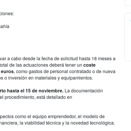
ciones:
pañía
ar a cabo desde la fecha de solicitud hasta 18 meses a
 total de las actuaciones deberá tener un
coste
 euros
, como gastos de personal contratado o de nueva
ros o inversión en materiales y equipamientos.
rto hasta el 15 de noviembre.
La documentación
 el procedimiento, está detallado en
aspectos como el equipo emprendedor, el modelo de
inanciera, la viabilidad técnica y la novedad tecnológica.