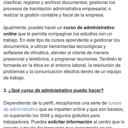
clasificar, registrar y archivar documentos; gestionar los
procesos de tramitación administrativa empresarial; o
realizar la gestión contable y fiscal de la empresa.
Igualmente, puedes hacer un
curso de administrativo
online
que te permita compaginar los estudios con un
trabajo. En este tipo de cursos aprenderás a gestionar los
documentos, a utilizar herramientas tecnológicas y
softwares de ofimática, atender al cliente de manera
presencial y telefónica, o programar reuniones. También te
formarás en la ética en el entorno laboral, la resolución de
problemas y la comunicación efectiva dentro de un equipo
de trabajo.
3.
¿Qué curso de administrativo puedo hacer?
Dependiendo de tu perfil, recopilamos una serie de
cursos
de administrativo
que se imparten online y que son baratos,
no superando los 300€ y algunos gratuitos para
trabajadores. Puedes
solicitar información
al centro que lo
imparte a través del formulario que encontrarás en los