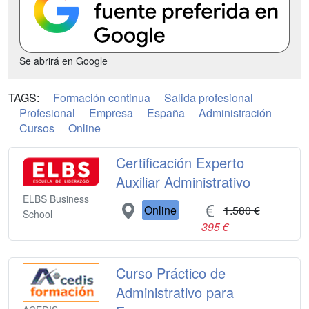
Se abrirá en Google
TAGS:
Formación continua
Salida profesional
Profesional
Empresa
España
Administración
Cursos
Online
Certificación Experto
Auxiliar Administrativo
ELBS Business
Online
1.580 €
School
395 €
Curso Práctico de
Administrativo para