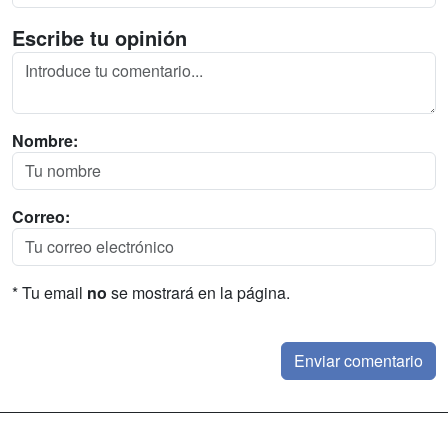
Escribe tu opinión
Nombre:
Correo:
* Tu email
no
se mostrará en la página.