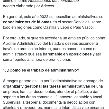
último informe
Necesidades del mercado de
trabajo
elaborado por Adecco.
En general, este año 2023 se necesitan administrativos con
conocimientos de idiomas
en el sector Servicios, sobre
todo en regiones como Castilla y León o País Vasco.
Por otro lado, si quieres acceder a un empleo público como
Auxiliar Administrativo del Estado o deseas ascender a
través de promoción interna, puedes hacer un curso de
administrativo que sea
baremable en oposiciones
y así
sumar puntos a la hora de promocionar.
1.
¿Cómo es el trabajo de administrativo?
A rasgos generales, un perfil administrativo se encarga de
organizar y gestionar las tareas administrativas
de una
empresa, tramitar documentos, atender al público, o dar
soporte a las áreas comercial, financiera, contable y fiscal.
Supervisa la tesorería, documenta la negociación con
clientes y proveedores, maneja la informática y se encarga