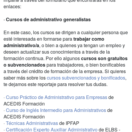
enlaces:
· Cursos de administrativo generalistas
En este caso, los cursos se dirigen a cualquier persona que
esté interesada en formarse para
trabajar como
administrativo/a
, o bien a quienes ya tengan un empleo y
deseen actualizar sus conocimientos a través de la
formación continua. Por ello algunos
cursos son gratuitos
o subvencionados
para trabajadores, o bien bonificables
a través del crédito de formación de la empresa. Si quieres
saber más sobre los
cursos subvencionados y bonificados
,
te dejamos este reportaje para resolver tus dudas.
·
Curso Práctico de Administrativo para Empresas
de
ACEDIS Formación
·
Curso de Inglés Intermedio para Administrativos
de
ACEDIS Formación
·
Técnicas Administrativas
de IPFAP
·
Certificación Experto Auxiliar Administrativo
de ELBS -