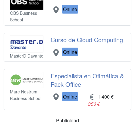
Online
OBS Business
School
Curso de Cloud Computing
Online
MasterD Davante
Especialista en Ofimática &
Pack Office
Mare Nostrum
Online
1.400 €
Business School
350 €
Publicidad