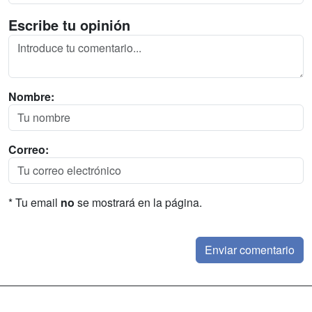
Escribe tu opinión
Nombre:
Correo:
* Tu email
no
se mostrará en la página.