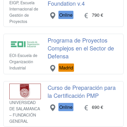
Foundation v.4
EIGP, Escuela
Internacional de
Online
790 €
Gestión de
Proyectos
Programa de Proyectos
Complejos en el Sector de
Defensa
EOI-Escuela de
Organización
Madrid
Industrial
Curso de Preparación para
la Certificación PMP
UNIVERSIDAD
Online
690 €
DE SALAMANCA
– FUNDACIÓN
GENERAL