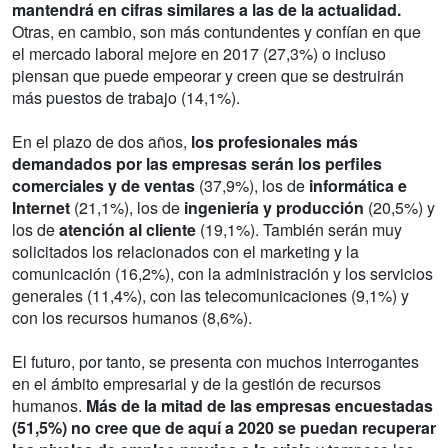
mantendrá en cifras similares a las de la actualidad.
Otras, en cambio, son más contundentes y confían en que
el mercado laboral mejore en 2017 (27,3%) o incluso
piensan que puede empeorar y creen que se destruirán
más puestos de trabajo (14,1%).
En el plazo de dos años,
los profesionales más
demandados por las empresas serán los perfiles
comerciales y de ventas
(37,9%), los de
informática e
Internet
(21,1%), los de
ingeniería y producción
(20,5%) y
los de
atención al cliente
(19,1%). También serán muy
solicitados los relacionados con el marketing y la
comunicación (16,2%), con la administración y los servicios
generales (11,4%), con las telecomunicaciones (9,1%) y
con los recursos humanos (8,6%).
El futuro, por tanto, se presenta con muchos interrogantes
en el ámbito empresarial y de la gestión de recursos
humanos.
Más de la mitad de las empresas encuestadas
(51,5%) no cree que de aquí a 2020 se puedan recuperar