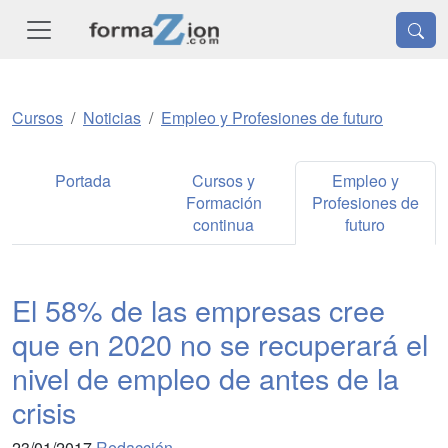
Cursos
Noticias
Empleo y Profesiones de futuro
Portada
Cursos y
Empleo y
Formación
Profesiones de
continua
futuro
El 58% de las empresas cree
que en 2020 no se recuperará el
nivel de empleo de antes de la
crisis
23/01/2017
Redacción