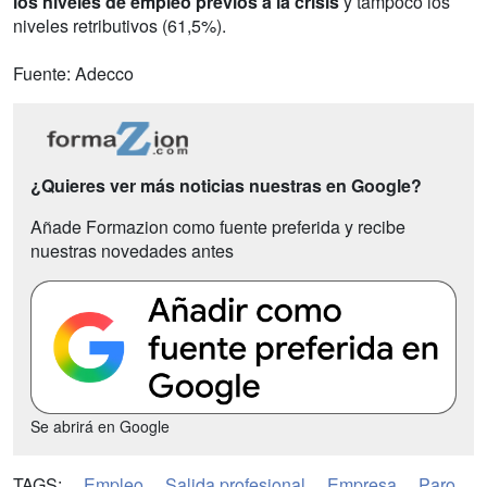
los niveles de empleo previos a la crisis
y tampoco los
niveles retributivos (61,5%).
Fuente: Adecco
¿Quieres ver más noticias nuestras en Google?
Añade Formazion como fuente preferida y recibe
nuestras novedades antes
Se abrirá en Google
TAGS:
Empleo
Salida profesional
Empresa
Paro