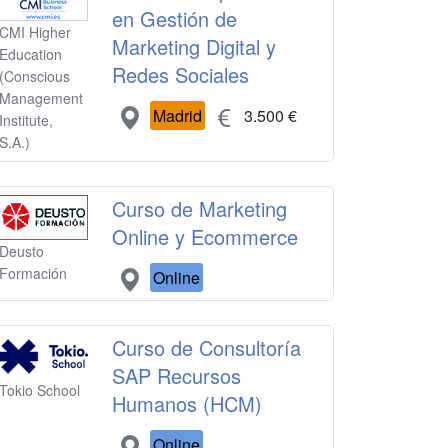
en Gestión de
CMI Higher
Marketing Digital y
Education
Redes Sociales
(Conscious
Management
Madrid
3.500 €
Institute,
S.A.)
Curso de Marketing
Online y Ecommerce
Deusto
Formación
Online
Curso de Consultoría
SAP Recursos
Tokio School
Humanos (HCM)
Online