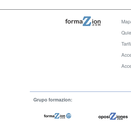
Map
Qui
Tari
Acce
Acce
Grupo formazion: