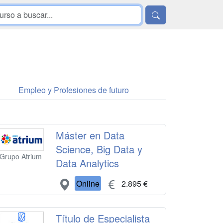
Empleo y Profesiones de futuro
Máster en Data
Science, Big Data y
Grupo Atrium
Data Analytics
Online
2.895 €
Título de Especialista