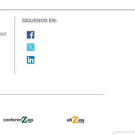
SÍGUENOS EN:
dad