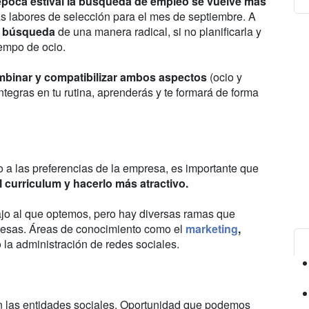
época estival la búsqueda de empleo se vuelve más
s labores de selección para el mes de septiembre. A
a búsqueda
de una manera radical, si no planificarla y
iempo de ocio.
binar y compatibilizar ambos aspectos
(ocio y
ntegras en tu rutina, aprenderás y te formará de forma
o a las preferencias de la empresa, es importante que
 curriculum y hacerlo más atractivo.
ajo al que optemos, pero hay diversas ramas que
resas. Áreas de conocimiento como el
marketing
,
 la administración de redes sociales.
en las entidades sociales. Oportunidad que podemos