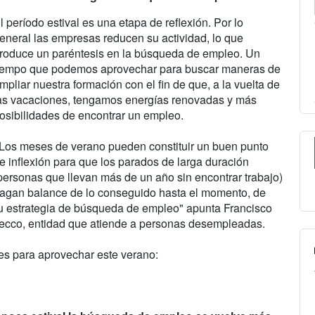
l período estival es una etapa de reflexión. Por lo
eneral las empresas reducen su actividad, lo que
roduce un paréntesis en la búsqueda de empleo. Un
iempo que podemos aprovechar para buscar maneras de
mpliar nuestra formación con el fin de que, a la vuelta de
as vacaciones, tengamos energías renovadas y más
osibilidades de encontrar un empleo.
’Los meses de verano pueden constituir un buen punto
e inflexión para que los parados de larga duración
personas que llevan más de un año sin encontrar trabajo)
agan balance de lo conseguido hasta el momento, de
r su estrategia de búsqueda de empleo" apunta Francisco
decco, entidad que atiende a personas desempleadas.
s para aprovechar este verano: