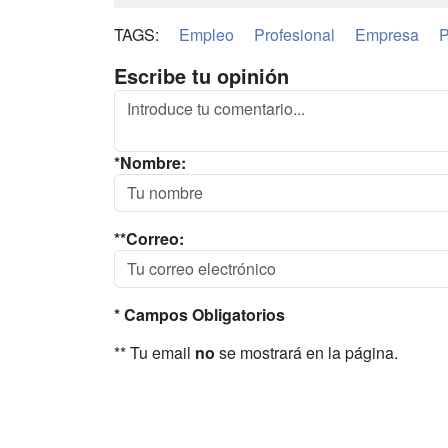
TAGS:
Empleo
Profesional
Empresa
P
Escribe tu opinión
*Nombre:
**Correo:
* Campos Obligatorios
** Tu email
no
se mostrará en la página.