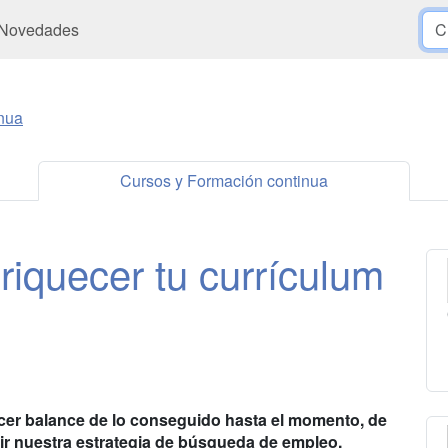
Novedades
nua
Cursos y Formación continua
riquecer tu currículum
cer balance de lo conseguido hasta el momento, de
inir nuestra estrategia de búsqueda de empleo.