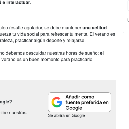
 e interactuar.
leo resulte agotador, se debe mantener
una actitud
erza tu vida social para refrescar tu mente. El verano es
aleza, practicar algún deporte y relajarse.
o no debemos descuidar nuestras horas de sueño:
el
 el verano es un buen momento para practicarlo!
oogle?
cibe nuestras
Se abrirá en Google