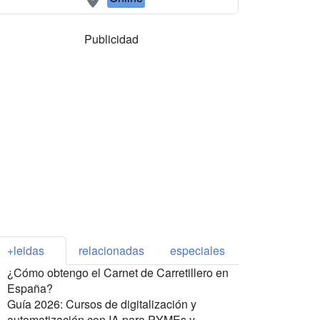
Publicidad
+leidas
relacionadas
especiales
¿Cómo obtengo el Carnet de Carretillero en
España?
Guía 2026: Cursos de digitalización y
automatización con IA para PYMEs y