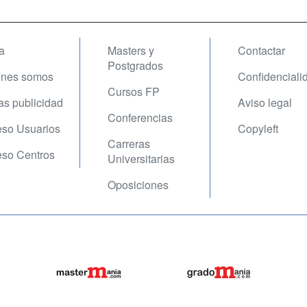
a
Masters y
Contactar
Postgrados
enes somos
Confidenciali
Cursos FP
fas publicidad
Aviso legal
Conferencias
so Usuarios
Copyleft
Carreras
so Centros
Universitarias
Oposiciones