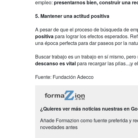
empleo:
presentarnos bien, construir una red
5. Mantener una actitud positiva
A pesar de que el proceso de búsqueda de emp
positiva
para lograr los efectos esperados. Refu
una época perfecta para dar paseos por la natur
Buscar trabajo es un trabajo en sí mismo, per
descanso es vital
para recargar las pilas...¡y
Fuente: Fundación Adecco
¿Quieres ver más noticias nuestras en G
Añade Formazion como fuente preferida y re
novedades antes