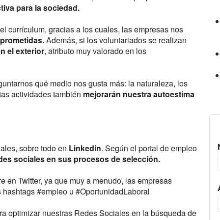
tiva para la sociedad.
l currículum, gracias a los cuales, las empresas nos
mprometidas.
Además, si los voluntariados se realizan
n el exterior
, atributo muy valorado en los
guntarnos qué medio nos gusta más: la naturaleza, los
tas actividades también
mejorarán nuestra autoestima
iales, sobre todo en
Linkedin
. Según el portal de empleo
des sociales en sus procesos de selección.
re en Twitter, ya que muy a menudo, las empresas
los hashtags #empleo u #OportunidadLaboral
para optimizar nuestras Redes Sociales en la búsqueda de