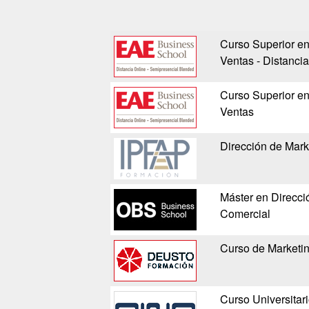
Curso Superior en
Ventas - Distancia
Curso Superior en
Ventas
Dirección de Mark
Máster en Direcci
Comercial
Curso de Marketin
Curso Universitar