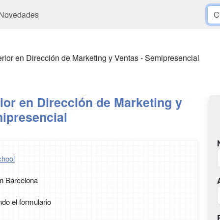
Novedades
rior en Dirección de Marketing y Ventas - Semipresencial
or en Dirección de Marketing y
ipresencial
hool
n Barcelona
ndo el formulario