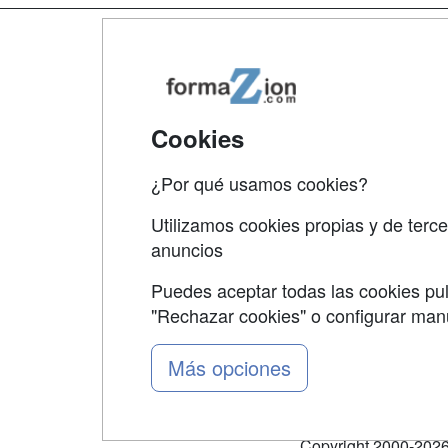
Map
Qui
Tari
Cookies
Acce
¿Por qué usamos cookies?
Acce
Utilizamos cookies propias y de terce
anuncios
Puedes aceptar todas las cookies pul
"Rechazar cookies" o configurar ma
Grupo formazion:
Más opciones
Copyright 2000-2026 