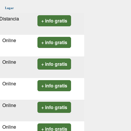
Lugar
Distancia
+ info gratis
Online
+ info gratis
Online
+ info gratis
Online
+ info gratis
Online
+ info gratis
Online
+ info gratis