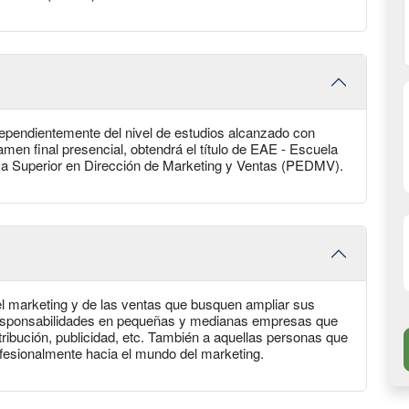
dependientemente del nivel de estudios alcanzado con
men final presencial, obtendrá el título de EAE - Escuela
ma Superior en Dirección de Marketing y Ventas (PEDMV).
del marketing y de las ventas que busquen ampliar sus
responsabilidades en pequeñas y medianas empresas que
tribución, publicidad, etc. También a aquellas personas que
ofesionalmente hacia el mundo del marketing.