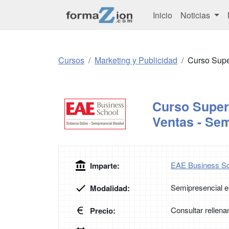
Inicio
Noticias
Cursos
Marketing y Publicidad
Curso Supe
Curso Superi
Ventas - Sem
EAE Business Sc
Imparte:
Semipresencial e
Modalidad:
Consultar rellena
Precio: