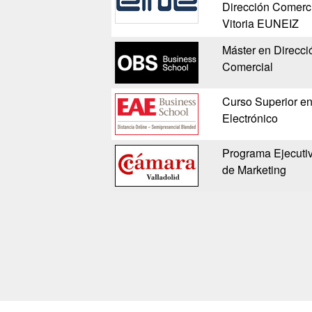
Dirección Comerci
Vitoria EUNEIZ
Máster en Direcci
Comercial
Curso Superior en
Electrónico
Programa Ejecutiv
de Marketing