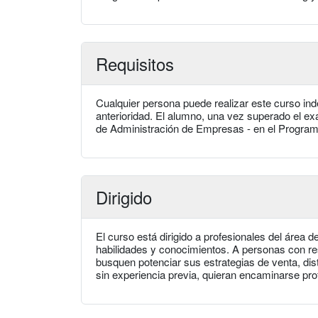
Requisitos
Cualquier persona puede realizar este curso in
anterioridad. El alumno, una vez superado el exa
de Administración de Empresas - en el Progra
Dirigido
El curso está dirigido a profesionales del área 
habilidades y conocimientos. A personas con 
busquen potenciar sus estrategias de venta, dis
sin experiencia previa, quieran encaminarse pr