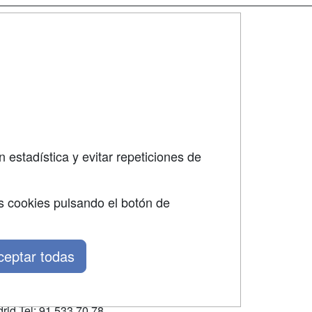
SÍGUENOS EN:
dad
 estadística y evitar repeticiones de
s cookies pulsando el botón de
ceptar todas
rid Tel: 91 533 70 78