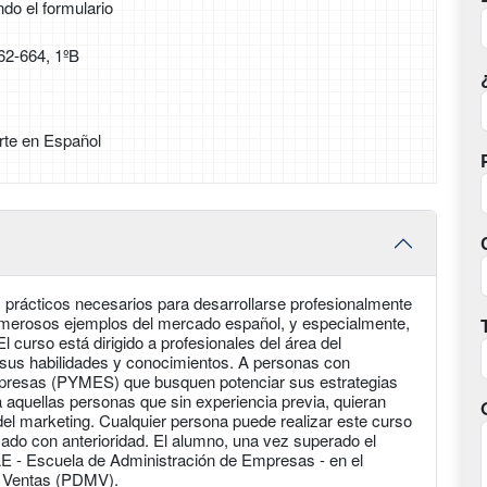
ndo el formulario
62-664, 1ºB
rte en Español
 prácticos necesarios para desarrollarse profesionalmente
umerosos ejemplos del mercado español, y especialmente,
urso está dirigido a profesionales del área del
 sus habilidades y conocimientos. A personas con
presas (PYMES) que busquen potenciar sus estrategias
 a aquellas personas que sin experiencia previa, quieran
l marketing. Cualquier persona puede realizar este curso
ado con anterioridad. El alumno, una vez superado el
EAE - Escuela de Administración de Empresas - en el
y Ventas (PDMV).