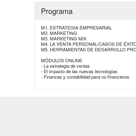
Programa
M1. ESTRATEGIA EMPRESARIAL
M2. MARKETING
M3. MARKETING MIX
M4. LA VENTA PERSONAL/CASOS DE ÉXIT
M5. HERRAMIENTAS DE DESARROLLO PR
MÓDULOS ONLINE
- La estrategia de ventas
- El impacto de las nuevas tecnologías
- Finanzas y contabilidad para no financieros