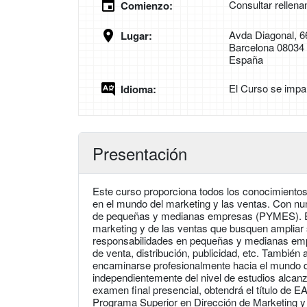
Consultar rellena
Comienzo:
Avda Diagonal, 6
Lugar:
Barcelona 08034
España
El Curso se impa
Idioma:
Presentación
Este curso proporciona todos los conocimientos
en el mundo del marketing y las ventas. Con n
de pequeñas y medianas empresas (PYMES). El c
marketing y de las ventas que busquen ampliar
responsabilidades en pequeñas y medianas em
de venta, distribución, publicidad, etc. También
encaminarse profesionalmente hacia el mundo de
independientemente del nivel de estudios alcanz
examen final presencial, obtendrá el título de 
Programa Superior en Dirección de Marketing 