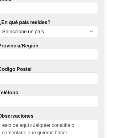
¿En qué país resides?
Provincia/Región
Codigo Postal
Teléfono
Observaciones