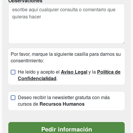
Observaciones
Por favor, marque la siguiente casilla para darnos su
consentimiento:
He leído y acepto el
Aviso Legal
y la
Política de
Confidencialidad
.
Deseo recibir la newsletter gratuita con más
cursos de
Recursos Humanos