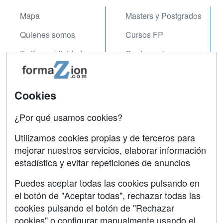
Mapa
Masters y Postgrados
Quienes somos
Cursos FP
Tarifas publicidad
Conferencias
Acceso Usuarios
Carreras
Universitarias
Acceso Centros
Cookies
Oposiciones
¿Por qué usamos cookies?
SÍGUENOS EN:
Contactar
Utilizamos cookies propias y de terceros para
mejorar nuestros servicios, elaborar información
Confidencialidad
estadística y evitar repeticiones de anuncios
Aviso legal
Puedes aceptar todas las cookies pulsando en
Copyleft
el botón de "Aceptar todas", rechazar todas las
cookies pulsando el botón de "Rechazar
cookies" o configurar manualmente usando el