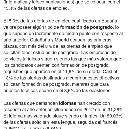
(informática y telecomunicaciones) que se colocan con el
13,4% de las ofertas de empleo.
El 5,9% de las ofertas de empleo cualificado en España
valora poseer algún tipo de
formación de postgrado
, lo
que supone un incremento de medio punto con respecto al
año anterior. Catañuña y Madrid ocupan las primeras
plazas, con más del 8% de las ofertas de empleo que
solicitan tener estudios de postgrado. Las empresas de
servicios jurídicos siguen siendo las que más valoran que
los candidatos cuenten con formación de postgrado,
requisitos que aparece en el 11,6% de su oferta. Casi el
13% de las ofertas destinadas a cubrir puestos directivos
solicitan formación de postgrado, mientras que para
puestos técnicos ocurre en el 8,5% de las ocasiones.
Las ofertas que demandan
idiomas
han crecido con
respecto al año anterior, situándose en 2012 en un 31,28%.
El idioma más valorado sigue siendo el inglés. Un 89,03%
de las ofertas solicitan esta lengua, seguida del francés
(7,66%) y el alemán (6,84%).