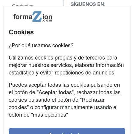
SÍGUENOS EN:
Contactar
Confidencialidad
Aviso legal
Cookies
Copyleft
¿Por qué usamos cookies?
Utilizamos cookies propias y de terceros para
mejorar nuestros servicios, elaborar información
estadística y evitar repeticiones de anuncios
Grupo formazion:
Puedes aceptar todas las cookies pulsando en
el botón de "Aceptar todas", rechazar todas las
cookies pulsando el botón de "Rechazar
cookies" o configurar manualmente usando el
botón de "más opciones"