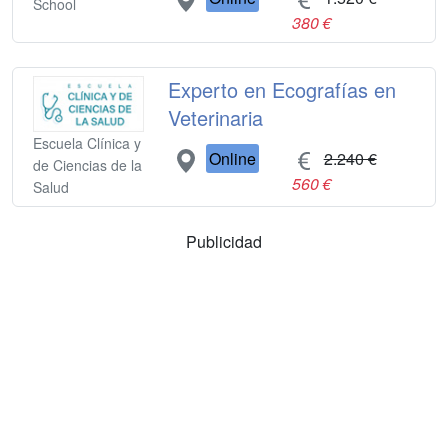
School
380 €
Experto en Ecografías en
Veterinaria
Escuela Clínica y
Online
2.240 €
de Ciencias de la
560 €
Salud
Publicidad