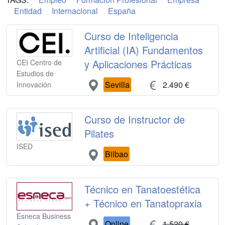
Entidad
Internacional
España
Curso de Inteligencia
Artificial (IA) Fundamentos
y Aplicaciones Prácticas
CEI Centro de
Estudios de
Sevilla
2.490 €
Innovación
Curso de Instructor de
Pilates
ISED
Bilbao
Técnico en Tanatoestética
+ Técnico en Tanatopraxia
Esneca Business
Online
1.520 €