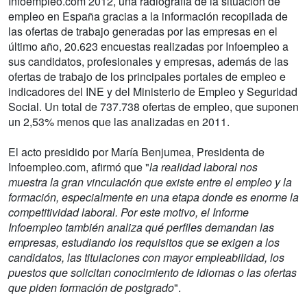
Infoempleo.com 2012, una radiografía de la situación de
empleo en España gracias a la información recopilada de
las ofertas de trabajo generadas por las empresas en el
último año, 20.623 encuestas realizadas por Infoempleo a
sus candidatos, profesionales y empresas, además de las
ofertas de trabajo de los principales portales de empleo e
indicadores del INE y del Ministerio de Empleo y Seguridad
Social. Un total de 737.738 ofertas de empleo, que suponen
un 2,53% menos que las analizadas en 2011.
El acto presidido por María Benjumea, Presidenta de
Infoempleo.com, afirmó que "
la realidad laboral nos
muestra la gran vinculación que existe entre el empleo y la
formación, especialmente en una etapa donde es enorme la
competitividad laboral. Por este motivo, el Informe
Infoempleo también analiza qué perfiles demandan las
empresas, estudiando los requisitos que se exigen a los
candidatos, las titulaciones con mayor empleabilidad, los
puestos que solicitan conocimiento de idiomas o las ofertas
que piden formación de postgrado
".