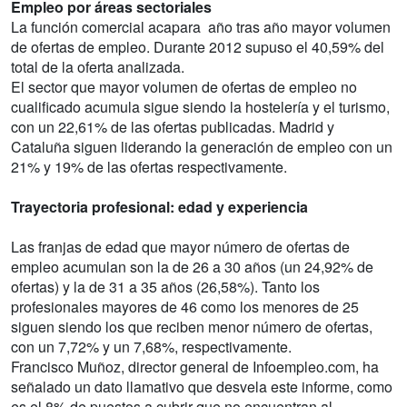
Empleo por áreas sectoriales
La función comercial acapara año tras año mayor volumen
de ofertas de empleo. Durante 2012 supuso el 40,59% del
total de la oferta analizada.
El sector que mayor volumen de ofertas de empleo no
cualificado acumula sigue siendo la hostelería y el turismo,
con un 22,61% de las ofertas publicadas. Madrid y
Cataluña siguen liderando la generación de empleo con un
21% y 19% de las ofertas respectivamente.
Trayectoria profesional: edad y experiencia
Las franjas de edad que mayor número de ofertas de
empleo acumulan son la de 26 a 30 años (un 24,92% de
ofertas) y la de 31 a 35 años (26,58%). Tanto los
profesionales mayores de 46 como los menores de 25
siguen siendo los que reciben menor número de ofertas,
con un 7,72% y un 7,68%, respectivamente.
Francisco Muñoz, director general de Infoempleo.com, ha
señalado un dato llamativo que desvela este informe, como
es el 8% de puestos a cubrir que no encuentran al