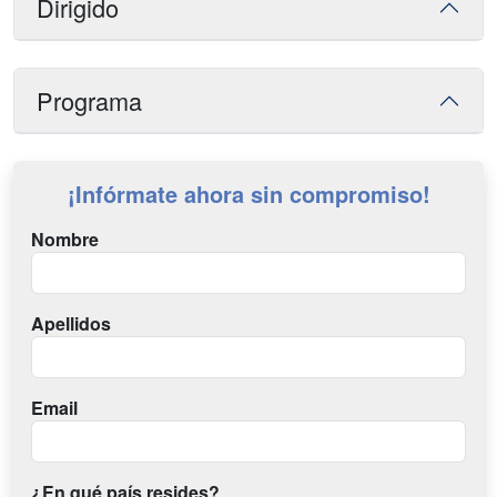
Dirigido
Programa
¡Infórmate ahora sin compromiso!
Nombre
Apellidos
Email
¿En qué país resides?