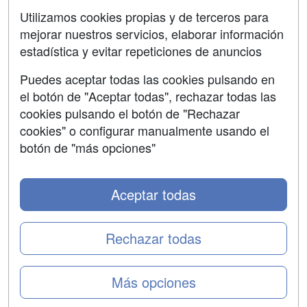
SÍGUENOS EN:
Contactar
Utilizamos cookies propias y de terceros para
mejorar nuestros servicios, elaborar información
Confidencialidad
estadística y evitar repeticiones de anuncios
Aviso legal
Puedes aceptar todas las cookies pulsando en
Copyleft
el botón de "Aceptar todas", rechazar todas las
cookies pulsando el botón de "Rechazar
cookies" o configurar manualmente usando el
botón de "más opciones"
Grupo formazion:
Aceptar todas
Rechazar todas
Más opciones