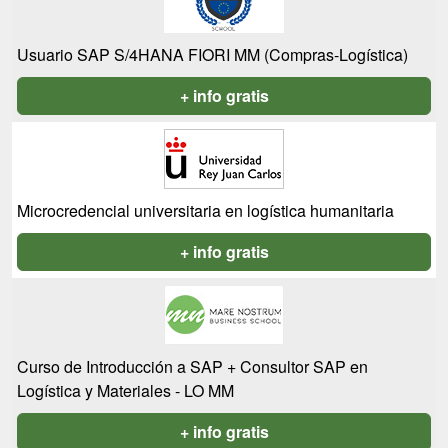
Usuario SAP S/4HANA FIORI MM (Compras-Logística)
+ info gratis
Microcredencial universitaria en logística humanitaria
+ info gratis
Curso de Introducción a SAP + Consultor SAP en
Logística y Materiales - LO MM
+ info gratis