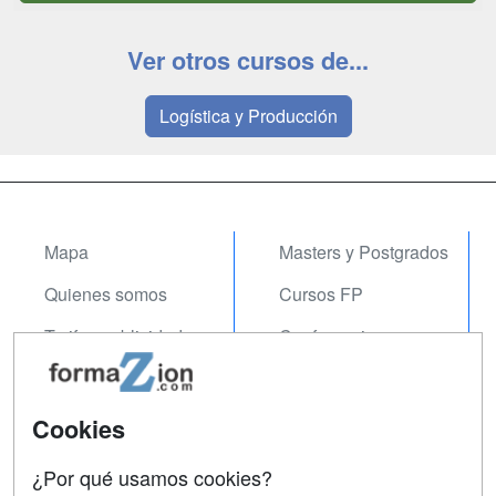
Ver otros cursos de...
Logística y Producción
Mapa
Masters y Postgrados
Quienes somos
Cursos FP
Tarifas publicidad
Conferencias
Acceso Usuarios
Carreras
Universitarias
Acceso Centros
Cookies
Oposiciones
¿Por qué usamos cookies?