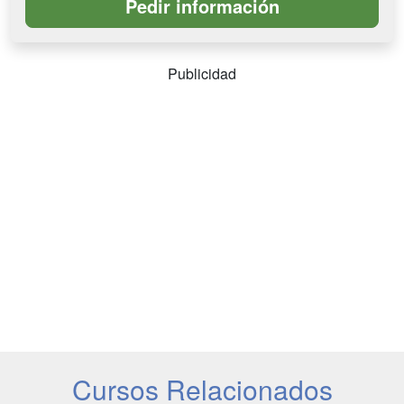
Publicidad
Cursos Relacionados