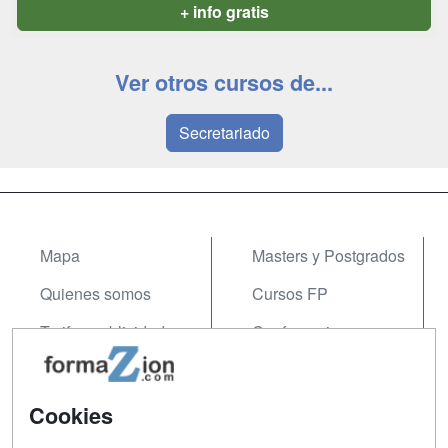
+ info gratis
Ver otros cursos de...
Secretariado
Mapa
Masters y Postgrados
Quienes somos
Cursos FP
Tarifas publicidad
Conferencias
Acceso Usuarios
Carreras
Universitarias
Acceso Centros
Cookies
Oposiciones