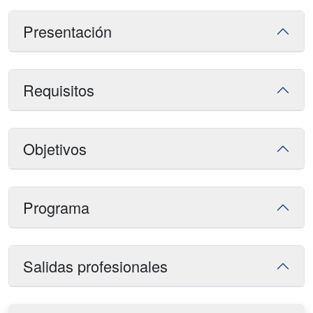
Presentación
Requisitos
Objetivos
Programa
Salidas profesionales