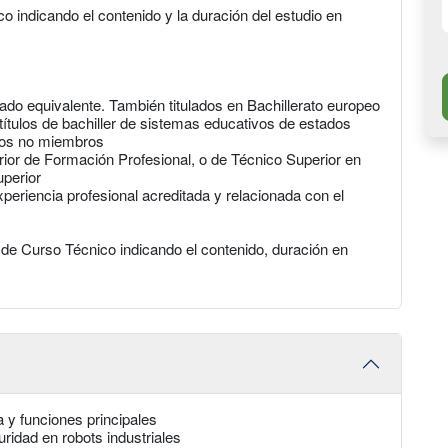
co indicando el contenido y la duración del estudio en
arado equivalente. También titulados en Bachillerato europeo
 títulos de bachiller de sistemas educativos de estados
dos no miembros
rior de Formación Profesional, o de Técnico Superior en
uperior
eriencia profesional acreditada y relacionada con el
o de Curso Técnico indicando el contenido, duración en
a y funciones principales
ridad en robots industriales