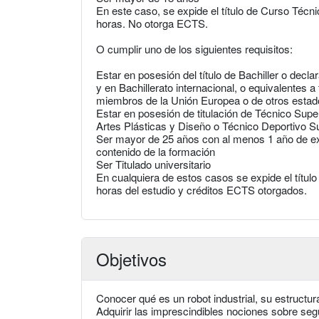
En este caso, se expide el título de Curso Técni
horas. No otorga ECTS.
O cumplir uno de los siguientes requisitos:
Estar en posesión del título de Bachiller o decl
y en Bachillerato internacional, o equivalentes a
miembros de la Unión Europea o de otros esta
Estar en posesión de titulación de Técnico Supe
Artes Plásticas y Diseño o Técnico Deportivo S
Ser mayor de 25 años con al menos 1 año de exp
contenido de la formación
Ser Titulado universitario
En cualquiera de estos casos se expide el títul
horas del estudio y créditos ECTS otorgados.
Objetivos
Conocer qué es un robot industrial, su estructur
Adquirir las imprescindibles nociones sobre segu