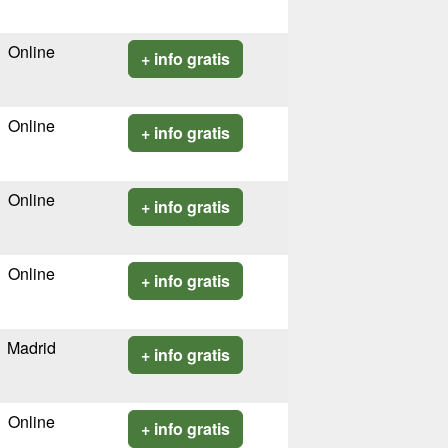
Online
+ info gratis
Online
+ info gratis
Online
+ info gratis
Online
+ info gratis
Madrid
+ info gratis
Online
+ info gratis