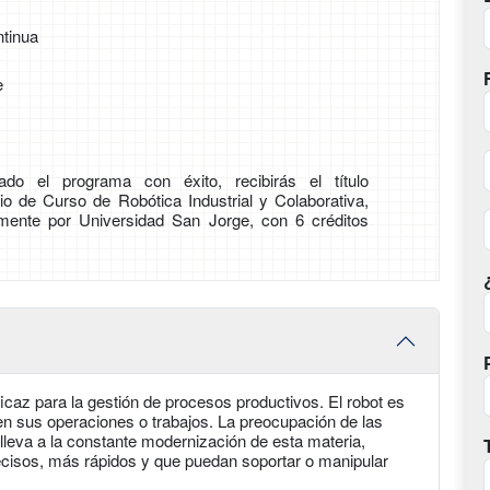
tinua
e
do el programa con éxito, recibirás el título
pio de Curso de Robótica Industrial y Colaborativa,
amente por Universidad San Jorge, con 6 créditos
icaz para la gestión de procesos productivos. El robot es
en sus operaciones o trabajos. La preocupación de las
leva a la constante modernización de esta materia,
ecisos, más rápidos y que puedan soportar o manipular