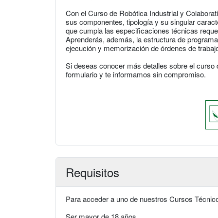
Con el Curso de Robótica Industrial y Colaborat
sus componentes, tipología y su singular caract
que cumpla las especificaciones técnicas requer
Aprenderás, además, la estructura de programac
ejecución y memorización de órdenes de trabajo, y
Si deseas conocer más detalles sobre el curso d
formulario y te informamos sin compromiso.
Requisitos
Para acceder a uno de nuestros Cursos Técnicos
Ser mayor de 18 años