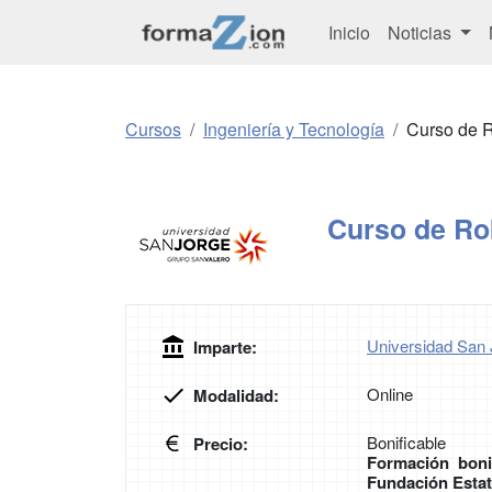
Inicio
Noticias
Cursos
Ingeniería y Tecnología
Curso de R
Curso de Rob
Universidad San 
Imparte:
Online
Modalidad:
Bonificable
Precio:
Formación boni
Fundación Estat