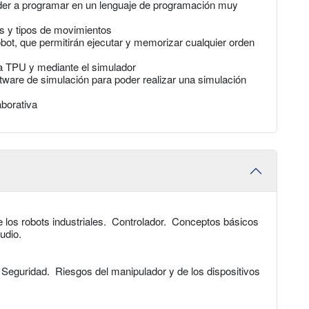
der a programar en un lenguaje de programación muy
s y tipos de movimientos
bot, que permitirán ejecutar y memorizar cualquier orden
a TPU y mediante el simulador
tware de simulación para poder realizar una simulación
aborativa
e los robots industriales. Controlador. Conceptos básicos
udio.
 Seguridad. Riesgos del manipulador y de los dispositivos