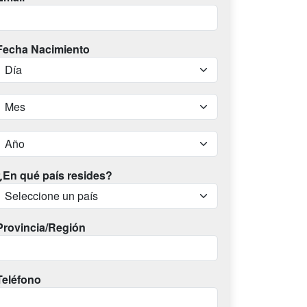
Fecha Nacimiento
¿En qué país resides?
Provincia/Región
Teléfono