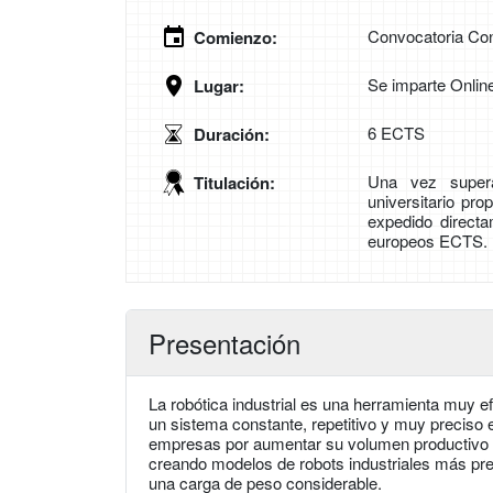
Convocatoria Con
Comienzo:
Se imparte Onlin
Lugar:
6 ECTS
Duración:
Una vez supera
Titulación:
universitario pro
expedido direct
europeos ECTS.
Presentación
La robótica industrial es una herramienta muy ef
un sistema constante, repetitivo y muy preciso 
empresas por aumentar su volumen productivo l
creando modelos de robots industriales más pr
una carga de peso considerable.