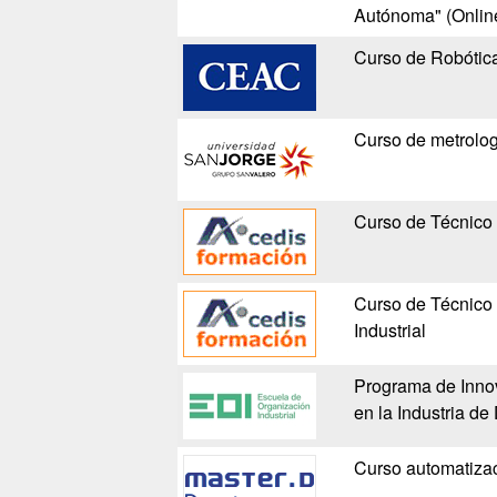
Autónoma" (Onlin
Curso de Robótic
Curso de metrologí
Curso de Técnico e
Curso de Técnico 
Industrial
Programa de Innov
en la Industria de
Curso automatizac