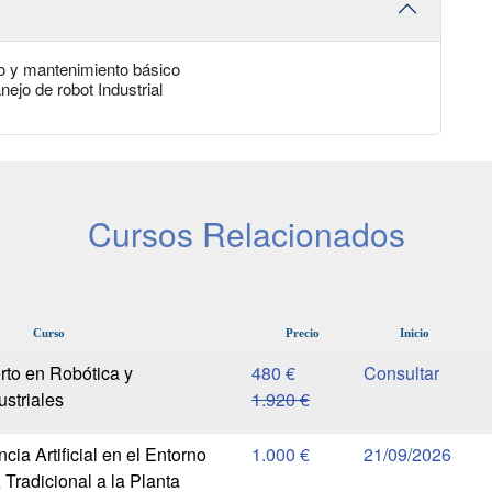
ño y mantenimiento básico
jo de robot Industrial
Cursos Relacionados
Curso
Precio
Inicio
rto en Robótica y
480 €
striales
1.920 €
cia Artificial en el Entorno
1.000 €
21/09/2026
A Tradicional a la Planta