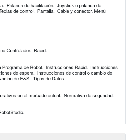
 Palanca de habilitación. Joystick o palanca de
clas de control. Pantalla. Cable y conector. Menú
ña Controlador. Rapid.
un Programa de Robot. Instrucciones Rapid. Instrucciones
iones de espera. Instrucciones de control o cambio de
tivación de E&S. Tipos de Datos.
borativos en el mercado actual. Normativa de seguridad.
 RobotStudio.