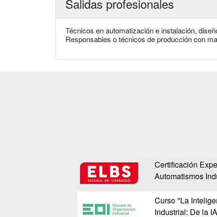
Salidas profesionales
Técnicos en automatización e instalación, dise
Responsables o técnicos de producción con mane
Certificación Expe
Automatismos Indu
Curso "La Inteligen
Industrial: De la I