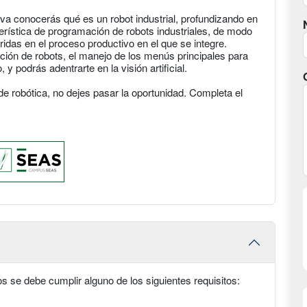
iva conocerás qué es un robot industrial, profundizando en
erística de programación de robots industriales, de modo
idas en el proceso productivo en el que se integre.
ión de robots, el manejo de los menús principales para
 podrás adentrarte en la visión artificial.
e robótica, no dejes pasar la oportunidad. Completa el
 se debe cumplir alguno de los siguientes requisitos: