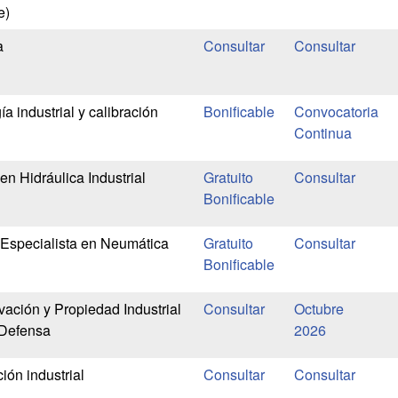
e)
a
a industrial y calibración
Bonificable
Convocatoria
Continua
n Hidráulica Industrial
Gratuito
Bonificable
Especialista en Neumática
Gratuito
Bonificable
ación y Propiedad Industrial
Octubre
 Defensa
2026
ión industrial