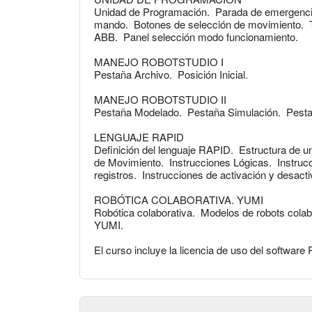
Unidad de Programación. Parada de emergencia.
mando. Botones de selección de movimiento. Te
ABB. Panel selección modo funcionamiento.
MANEJO ROBOTSTUDIO I
Pestaña Archivo. Posición Inicial.
MANEJO ROBOTSTUDIO II
Pestaña Modelado. Pestaña Simulación. Pesta
LENGUAJE RAPID
Definición del lenguaje RAPID. Estructura de 
de Movimiento. Instrucciones Lógicas. Instrucc
registros. Instrucciones de activación y desac
ROBÓTICA COLABORATIVA. YUMI
Robótica colaborativa. Modelos de robots cola
YUMI.
El curso incluye la licencia de uso del software