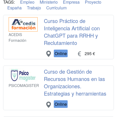
TAGS:
Empleo
Ministerio
Empresa
Proyecto
España
Trabajo
Currículum
Curso Práctico de
Inteligencia Artificial con
ChatGPT para RRHH y
ACEDIS
Formación
Reclutamiento
Online
295 €
Curso de Gestión de
Recursos Humanos en las
Organizaciones.
PSICOMAGISTER
Estrategias y herramientas
Online