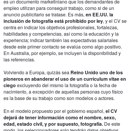
es un documento marketiniano que los demandantes de
empleo utilizan para conseguir trabajo, como si de un
anuncio publicitario se tratase. Es más,
en EE.UU. la
inclusión de fotografía está prohibido por ley
, y el CV se
centra en indicar los objetivos profesionales, fortalezas,
habilidades y competencias, así como la educación y la
experiencia; indicar también las expectativas salariales
desde este primer contacto se evalúa como algo positivo.
En Australia, por ejemplo, se incluyen la disponibilidad y
las referencias.
Volviendo a Europa, quizás sea
Reino Unido uno de los
pioneros en abanderar el uso de un currículum vitae en
ciego
excluyendo del mismo la fotografía o la fecha de
nacimiento, a excepción de aquellas personas cuyo físico
es la base de su trabajo como son modelos o actores.
En el modelo propuesto por el gobierno español,
el CV
dejará de tener información como el nombre, sexo,
edad, estado civil, y por supuesto, fotografía.
De este
modo, los seleccionadores solo tendrán datos objetivos