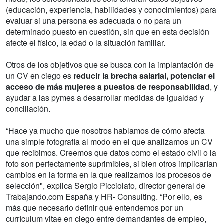
(educación, experiencia, habilidades y conocimientos) para
evaluar si una persona es adecuada o no para un
determinado puesto en cuestión, sin que en esta decisión
afecte el físico, la edad o la situación familiar.
Otros de los objetivos que se busca con la implantación de
un CV en ciego es
reducir la brecha salarial, potenciar el
acceso de más mujeres a puestos de responsabilidad
, y
ayudar a las pymes a desarrollar medidas de igualdad y
conciliación.
“Hace ya mucho que nosotros hablamos de cómo afecta
una simple fotografía al modo en el que analizamos un CV
que recibimos. Creemos que datos como el estado civil o la
foto son perfectamente suprimibles, si bien otros implicarían
cambios en la forma en la que realizamos los procesos de
selección", explica Sergio Picciolato, director general de
Trabajando.com España y HR- Consulting. “Por ello, es
más que necesario definir qué entendemos por un
currículum vitae en ciego entre demandantes de empleo,