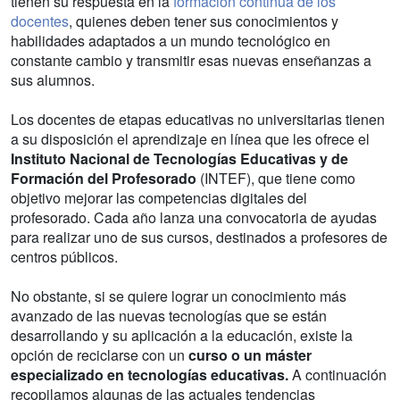
tienen su respuesta en la
formación continua de los
docentes
, quienes deben tener sus conocimientos y
habilidades adaptados a un mundo tecnológico en
constante cambio y transmitir esas nuevas enseñanzas a
sus alumnos.
Los docentes de etapas educativas no universitarias tienen
a su disposición el aprendizaje en línea que les ofrece el
Instituto Nacional de Tecnologías Educativas y de
Formación del Profesorado
(INTEF), que tiene como
objetivo mejorar las competencias digitales del
profesorado. Cada año lanza una convocatoria de ayudas
para realizar uno de sus cursos, destinados a profesores de
centros públicos.
No obstante, si se quiere lograr un conocimiento más
avanzado de las nuevas tecnologías que se están
desarrollando y su aplicación a la educación, existe la
opción de reciclarse con un
curso o un máster
especializado en tecnologías educativas.
A continuación
recopilamos algunas de las actuales tendencias