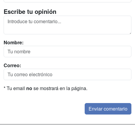
Escribe tu opinión
Nombre:
Correo:
* Tu email
no
se mostrará en la página.