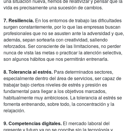
una situación nueva, hemos de relativizar y pensar que la
vida es precisamente una sucesión de cambios.
7. Resiliencia.
En los entornos de trabajo las dificultades
surgen constantemente, por lo que las empresas buscan
profesionales que no se asusten ante la adversidad y que,
además, sepan sortearla con creatividad, saliendo
reforzados. Ser consciente de las limitaciones, no perder
nunca de vista las metas o practicar la atención selectiva,
son algunos hábitos que nos permitirán entrenarla.
8. Tolerancia al estrés.
Para determinados sectores,
especialmente dentro del área de servicios, ser capaz de
trabajar bajo ciertos niveles de estrés y presión es
fundamental para llegar a los objetivos marcados,
habitualmente muy ambiciosos. La tolerancia al estrés se
fomenta entrenando, sobre todo, la concentración y la
relajación.
9. Competencias digitales.
El mercado laboral del
presente y futuro ya no se concibe sin la tecnología y