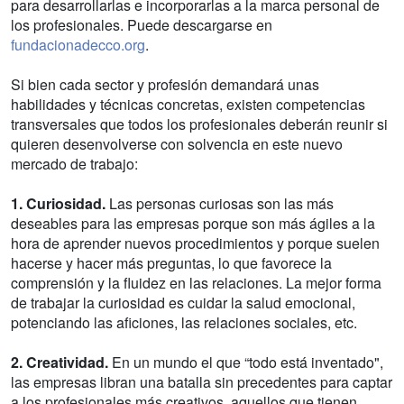
para desarrollarlas e incorporarlas a la marca personal de
los profesionales. Puede descargarse en
fundacionadecco.org
.
Si bien cada sector y profesión demandará unas
habilidades y técnicas concretas, existen competencias
transversales que todos los profesionales deberán reunir si
quieren desenvolverse con solvencia en este nuevo
mercado de trabajo:
1. Curiosidad.
Las personas curiosas son las más
deseables para las empresas porque son más ágiles a la
hora de aprender nuevos procedimientos y porque suelen
hacerse y hacer más preguntas, lo que favorece la
comprensión y la fluidez en las relaciones. La mejor forma
de trabajar la curiosidad es cuidar la salud emocional,
potenciando las aficiones, las relaciones sociales, etc.
2. Creatividad.
En un mundo el que “todo está inventado",
las empresas libran una batalla sin precedentes para captar
a los profesionales más creativos, aquellos que tienen