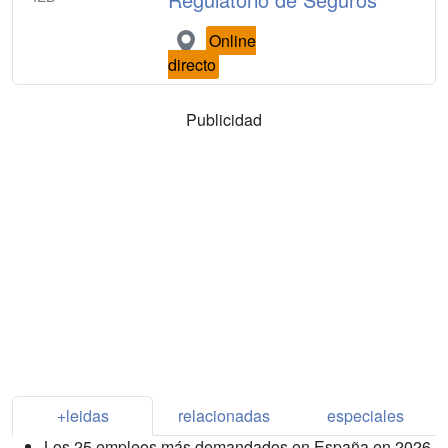
Online
directo
Publicidad
+leidas
relacionadas
especiales
Los 25 empleos más demandados en España en 2026