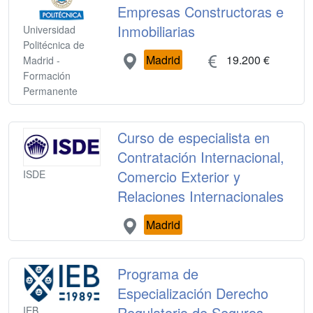
Empresas Constructoras e
Inmobiliarias
Universidad
Politécnica de
Madrid
19.200 €
Madrid -
Formación
Permanente
Curso de especialista en
Contratación Internacional,
Comercio Exterior y
ISDE
Relaciones Internacionales
Madrid
Programa de
Especialización Derecho
Regulatorio de Seguros
IEB