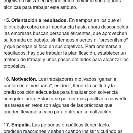
objetivo o utilizar el deporte como metáfora son algunas
técnicas para trabajar este atributo.
15. Orientación a resultados.
En tiempos en los que el
teletrabajo cobra una importancia hasta ahora desconocida,
las empresas buscan personas eficientes, que aprovechen
su jornada de trabajo, sin tiempos muertos ni “presentismo"
y que pongan el foco en sus objetivos. Para orientarse a
resultados, hay que trabajar la planificación, establecer un
método de trabajo y unos pasos definidos para alcanzar los
propósitos.
16. Motivación.
Los trabajadores motivados “ganan el
partido en el vestuario", es decir, tienen la actitud y la
predisposición adecuadas para finalizar con solvencia
cualquier tarea. Esforzarse por ser más positivo o convertir
las tareas en retos son algunas de las prácticas que
pueden llevarse a cabo para entrenar la motivación.
17. Empatía.
Las personas empáticas tienen tacto,
predicen reacciones y saben cuándo insistir y cuándo es