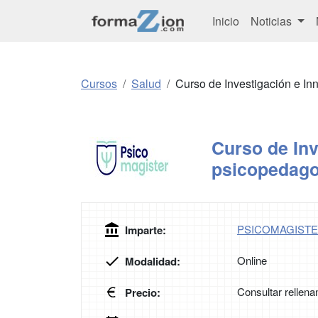
Inicio
Noticias
Cursos
Salud
Curso de Investigación e I
Curso de Inv
psicopedago
PSICOMAGIST
Imparte:
Online
Modalidad:
Consultar rellena
Precio: