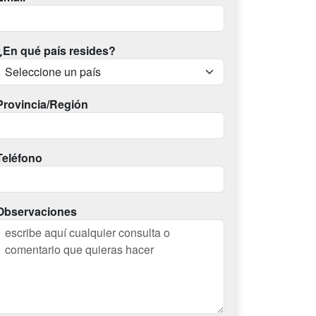
¿En qué país resides?
Provincia/Región
Teléfono
Observaciones