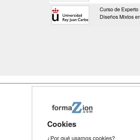
Curso de Experto e
Diseños Mixtos en
Map
Qui
Tari
Cookies
Acce
¿Por qué usamos cookies?