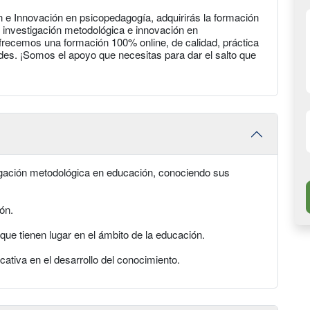
ón e Innovación en psicopedagogía, adquirirás la formación
 investigación metodológica e innovación en
cemos una formación 100% online, de calidad, práctica
des. ¡Somos el apoyo que necesitas para dar el salto que
tigación metodológica en educación, conociendo sus
ón.
 que tienen lugar en el ámbito de la educación.
cativa en el desarrollo del conocimiento.