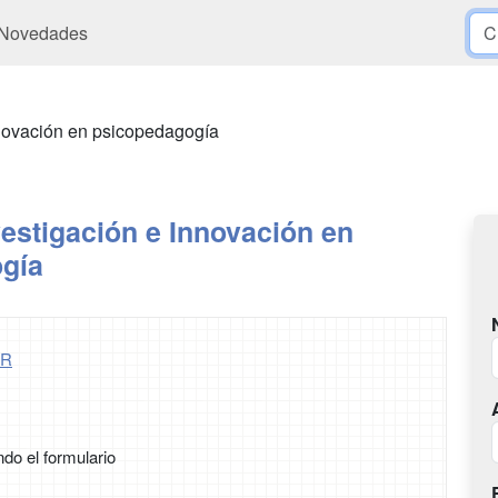
Novedades
nnovación en psicopedagogía
estigación e Innovación en
gía
ER
ndo el formulario