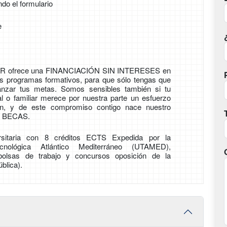
ndo el formulario
e
 ofrece una FINANCIACIÓN SIN INTERESES en
s programas formativos, para que sólo tengas que
anzar tus metas. Somos sensibles también si tu
al o familiar merece por nuestra parte un esfuerzo
n, y de este compromiso contigo nace nuestro
 BECAS.
ersitaria con 8 créditos ECTS Expedida por la
cnológica Atlántico Mediterráneo (UTAMED),
bolsas de trabajo y concursos oposición de la
blica).