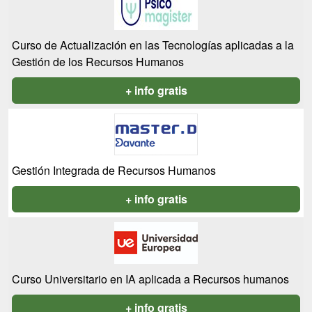
Curso de Actualización en las Tecnologías aplicadas a la
Gestión de los Recursos Humanos
+ info gratis
Gestión Integrada de Recursos Humanos
+ info gratis
Curso Universitario en IA aplicada a Recursos humanos
+ info gratis