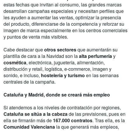
estas fechas que invitan al consumo, las grandes marcas
desarrollan campañas especiales y necesitan perfiles que
les ayuden a aumentar las ventas, optimizar la presencia
del producto, diferenciarse de la competencia y reforzar su
imagen de marca especialmente en los centros comerciales
y puntos de venta más visibles.
Cabe destacar que
otros sectores
que aumentarán su
plantilla de cara a la Navidad son la
alta perfumería
y
cosmética
, electrónica, juguetería, alimentación,
distribución y retail, logística, e-commerce, imagen y
sonido, e incluso,
hostelería y turismo
en las semanas
centrales de la campaña.
Cataluña y Madrid, donde se creará más empleo
Si atendemos a los niveles de contratación por regiones,
Cataluña se sitúa a la cabeza
de las previsiones, pues en
ella se firmarán más de
167.000 contratos
. Tras ella, es la
Comunidad Valenciana
la que generará más empleos,