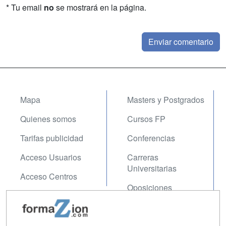
* Tu email
no
se mostrará en la página.
Mapa
Masters y Postgrados
Quienes somos
Cursos FP
Tarifas publicidad
Conferencias
Acceso Usuarios
Carreras
Universitarias
Acceso Centros
Oposiciones
SÍGUENOS EN:
Contactar