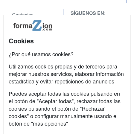
SÍGUENOS EN:
Contactar
Confidencialidad
Aviso legal
Cookies
Copyleft
¿Por qué usamos cookies?
Utilizamos cookies propias y de terceros para
mejorar nuestros servicios, elaborar información
estadística y evitar repeticiones de anuncios
Grupo formazion:
Puedes aceptar todas las cookies pulsando en
el botón de "Aceptar todas", rechazar todas las
cookies pulsando el botón de "Rechazar
cookies" o configurar manualmente usando el
botón de "más opciones"