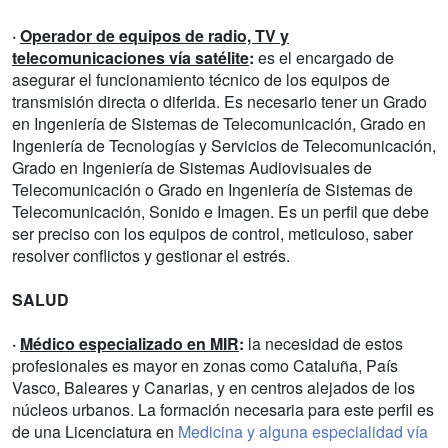
·
Operador de equipos de radio, TV y
telecomunicaciones vía satélite
:
es el encargado de
asegurar el funcionamiento técnico de los equipos de
transmisión directa o diferida. Es necesario tener un Grado
en Ingeniería de Sistemas de Telecomunicación, Grado en
Ingeniería de Tecnologías y Servicios de Telecomunicación,
Grado en Ingeniería de Sistemas Audiovisuales de
Telecomunicación o Grado en Ingeniería de Sistemas de
Telecomunicación, Sonido e Imagen. Es un perfil que debe
ser preciso con los equipos de control, meticuloso, saber
resolver conflictos y gestionar el estrés.
SALUD
·
Médico especializado en MIR
:
la necesidad de estos
profesionales es mayor en zonas como Cataluña, País
Vasco, Baleares y Canarias, y en centros alejados de los
núcleos urbanos. La formación necesaria para este perfil es
de una Licenciatura en
Medicina y alguna especialidad vía