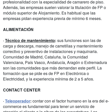
profesionalidad con la especialidad de camarero de piso.
Además, las empresas suelen valorar la titulación de FP o
módulo superior de Alojamiento. Es habitual que las
empresas pidan experiencia previa de mínimo 6 meses.
ALIMENTACIÓN
·
Técnico de mantenimiento
:
sus funciones son las de
carga y descarga, manejo de carretillas y mantenimiento
correctivo y preventivo de instalaciones y maquinaria.
Comunidad de Madrid, Cataluña, la Comunidad
Valenciana, País Vasco, Andalucía, Aragón o Extremadura
son las comunidades que más demandan este perfil. La
formación que se pide es de FP en Electrónica o
Electricidad, y la experiencia mínima de 2 a 5 años.
CONTACT CENTER
·
Teleoperador
:
contar con el factor humano en la era del e-
commerce es fundamental para tener un servicio de
atención al cliente a la altura de las expectativas. Las