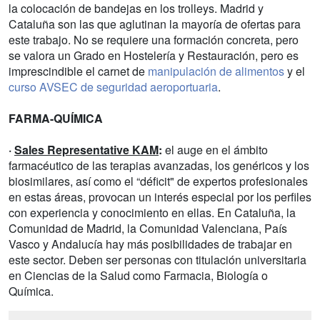
la colocación de bandejas en los trolleys. Madrid y
Cataluña son las que aglutinan la mayoría de ofertas para
este trabajo. No se requiere una formación concreta, pero
se valora un Grado en Hostelería y Restauración, pero es
imprescindible el carnet de
manipulación de alimentos
y el
curso AVSEC de seguridad aeroportuaria
.
FARMA-QUÍMICA
·
Sales Representative KAM
:
el auge en el ámbito
farmacéutico de las terapias avanzadas, los genéricos y los
biosimilares, así como el “déficit" de expertos profesionales
en estas áreas, provocan un interés especial por los perfiles
con experiencia y conocimiento en ellas. En Cataluña, la
Comunidad de Madrid, la Comunidad Valenciana, País
Vasco y Andalucía hay más posibilidades de trabajar en
este sector. Deben ser personas con titulación universitaria
en Ciencias de la Salud como Farmacia, Biología o
Química.