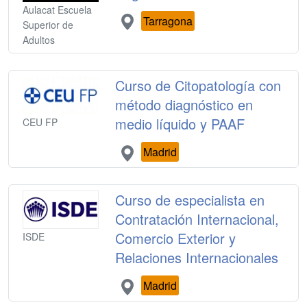
Aulacat Escuela
Tarragona
Superior de
Adultos
Curso de Citopatología con
método diagnóstico en
medio líquido y PAAF
CEU FP
Madrid
Curso de especialista en
Contratación Internacional,
Comercio Exterior y
ISDE
Relaciones Internacionales
Madrid