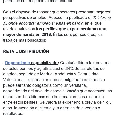
personas con respecto al mes anterior.
Con el objetivo de mostrar qué sectores presentan mejores
perspectivas de empleo, Adecco ha publicado el
IX Informe
¿Dónde encontrar empleo si estás en paro?
, en el que
revela cuáles son
los perfiles que experimentarán una
mayor demanda en 2018.
Éstos son, por sectores, los
trabajos más buscados:
RETAIL DISTRIBUCIÓN
·
Dependiente
especializado
:
Cataluña lidera la demanda
de estos perfiles y aglutina casi el 24% de las ofertas de
empleo, seguida de Madrid, Andalucía y Comunidad
Valenciana. La formación que se exige para este puesto
puede ser tanto obligatoria como universitaria,
dependiendo del nivel de especialización que necesiten las
empresas. Los idiomas son la formación más extendida
entre estos perfiles. Se valora la experiencia previa de 1 o 3
años, la atención al cliente y la orientación a ventas o
resultados.