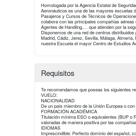
Homologada por la Agencia Estatal de Seguridad
Aeronáuticos es una de las mayores escuelas d
Pasajeros y Cursos de Técnicos de Operaciones
colabora con las principales compañías aéreas 
Agentes de Handling,… que atienden por la segu
Disponemos de una red de centros distribuidos 
Madrid, Cádiz, Jerez, Sevilla, Málaga, Almería,
nuestra Escuela el mayor Centro de Estudios Ae
Requisitos
Te recomendamos que poseas los siguientes r
VUELO:
NACIONALIDAD
De un país miembro de la Unión Europea o con 
FORMACIÓN ACADÉMICA
Titulación mínima ESO o equivalentes (BUP o F
valoradas de manera positiva por las compañía
IDIOMAS
Imprescindible: Perfecto dominio del español, c