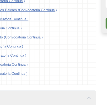
toria Continua )
Illes Balears (Convocatoria Continua )
catoria Continua )
ria Continua )
lló (Convocatoria Continua )
oria Continua )
toria Continua )
atoria Continua )
atoria Continua )