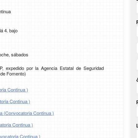
tinua
á 4. bajo
oche, sábados
CP, expedido por la Agencia Estatal de Seguridad
o de Fomento)
ria Continua )
oria Continua )
oa (Convocatoria Continua )
toria Continua )
ocatoria Continua )