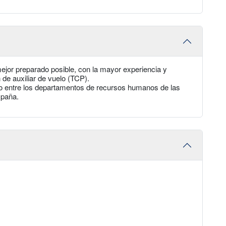
mejor preparado posible, con la mayor experiencia y
 de auxiliar de vuelo (TCP).
gio entre los departamentos de recursos humanos de las
spaña.