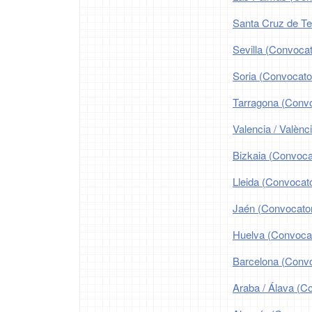
Santa Cruz de Te
Sevilla (Convocat
Soria (Convocator
Tarragona (Convo
Valencia / Valènc
Bizkaia (Convoca
Lleida (Convocato
Jaén (Convocator
Huelva (Convocat
Barcelona (Convo
Araba / Álava (C