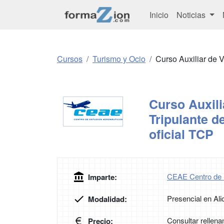
Inicio
Noticias
Cursos
Turismo y Ocio
Curso Auxiliar de V
Curso Auxili
Tripulante d
oficial TCP
CEAE Centro de 
Imparte:
Presencial en Ali
Modalidad:
Consultar rellena
Precio: