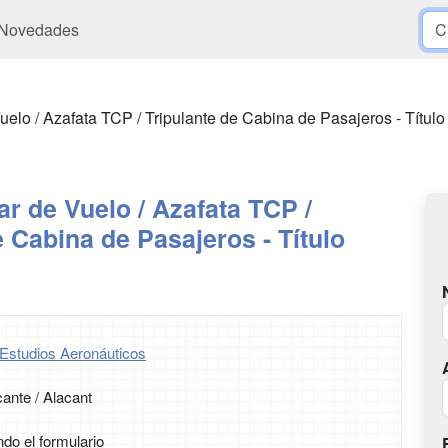
Novedades
uelo / Azafata TCP / Tripulante de Cabina de Pasajeros - Título
ar de Vuelo / Azafata TCP /
e Cabina de Pasajeros - Título
Estudios Aeronáuticos
cante / Alacant
ndo el formulario