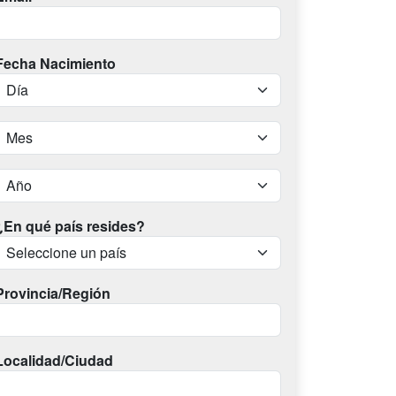
Fecha Nacimiento
¿En qué país resides?
Provincia/Región
Localidad/Ciudad