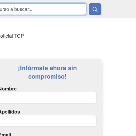
 oficial TCP
¡Infórmate ahora sin
compromiso!
Nombre
Apellidos
Email