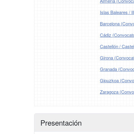
Almería (Convoca
Islas Baleares / 
Barcelona (Convo
Cádiz (Convocato
Castellón / Caste
Girona (Convocat
Granada (Convoca
Gipuzkoa (Convoc
Zaragoza (Convoc
Presentación