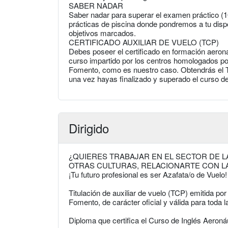
SABER NADAR
Saber nadar para superar el examen práctico (1
prácticas de piscina donde pondremos a tu disp
objetivos marcados.
CERTIFICADO AUXILIAR DE VUELO (TCP)
Debes poseer el certificado en formación aeroná
curso impartido por los centros homologados por
Fomento, como es nuestro caso. Obtendrás el Tí
una vez hayas finalizado y superado el curso de 
Dirigido
¿QUIERES TRABAJAR EN EL SECTOR DE L
OTRAS CULTURAS, RELACIONARTE CON LA
¡Tu futuro profesional es ser Azafata/o de Vuelo
Titulación de auxiliar de vuelo (TCP) emitida po
Fomento, de carácter oficial y válida para toda 
Diploma que certifica el Curso de Inglés Aeroná