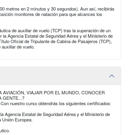
00 metros en 2 minutos y 30 segundos). Aun así, recibirás
osición monitores de natación para que alcances los
utica de auxiliar de vuelo (TCP) tras la superación de un
 la Agencia Estatal de Seguridad Aérea y el Ministerio de
tulo Oficial de Tripulante de Cabina de Pasajeros (TCP),
auxiliar de vuelo.
A AVIACIÓN, VIAJAR POR EL MUNDO, CONOCER
 GENTE...?
! Con nuestro curso obtendrás los siguientes certificados:
r la Agencia Estatal de Seguridad Aérea y el Ministerio de
la Unión Europea.
utico.