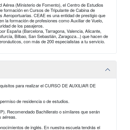
 Aérea (Ministerio de Fomento), el Centro de Estudios
e formación en Cursos de Tripulante de Cabina de
 Aeroportuarias. CEAE es una entidad de prestigio que
en la formación de profesiones como Auxiliar de Vuelo,
ridad de los pasajeros.
por España (Barcelona, Tarragona, Valencia, Alicante,
 Murcia, Bilbao, San Sebastián, Zaragoza...) que hacen de
ronáuticos, con más de 200 especialistas a tu servicio.
equisitos para realizar el CURSO DE AUXILIAR DE
permiso de residencia o de estudios.
P). Recomendado Bachillerato o similares que serán
s aéreas.
onocimientos de inglés. En nuestra escuela tendrás el