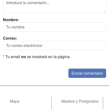
Nombre:
Correo:
* Tu email
no
se mostrará en la página.
Mapa
Masters y Postgrados