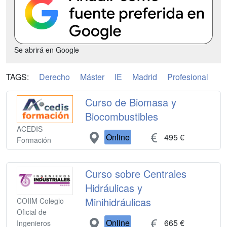
Se abrirá en Google
TAGS:
Derecho
Máster
IE
Madrid
Profesional
Curso de Biomasa y
Biocombustibles
ACEDIS
Online
495 €
Formación
Curso sobre Centrales
Hidráulicas y
Minihidráulicas
COIIM Colegio
Oficial de
Online
665 €
Ingenieros